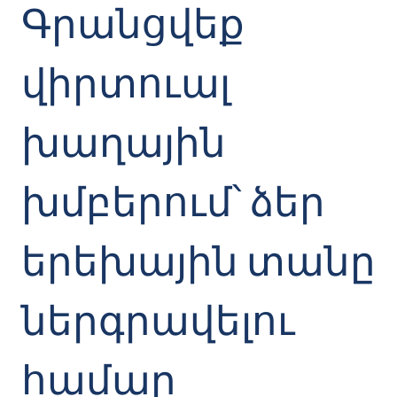
Գրանցվեք
վիրտուալ
խաղային
խմբերում՝ ձեր
երեխային տանը
ներգրավելու
համար