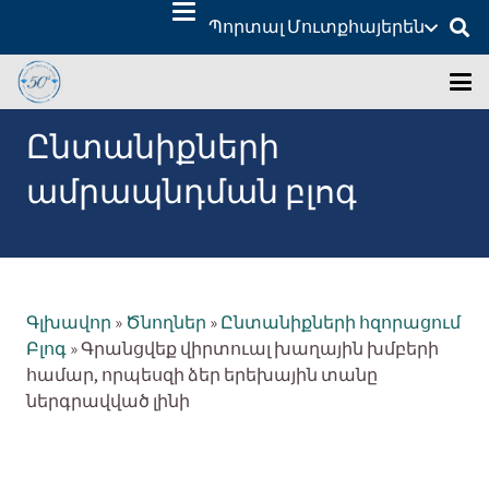
Պորտալ Մուտք
հայերեն
Ընտանիքների
ամրապնդման բլոգ
Գլխավոր
»
Ծնողներ
»
Ընտանիքների հզորացում
Բլոգ
»
Գրանցվեք վիրտուալ խաղային խմբերի
համար, որպեսզի ձեր երեխային տանը
ներգրավված լինի