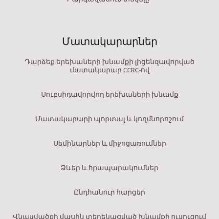
Մատակարարներ
Դարձեք երեխաների խնամքի լիցենզավորված
մատակարար CCRC-ով
Սուբսիդավորվող երեխաների խնամք
Մատակարարի պորտալ և կողմնորոշում
Սեմինարներ և միջոցառումներ
Ձևեր և հրապարակումներ
Ընդհանուր հարցեր
Վնասվածքի մասին տեղեկացված խնամքի ուսուցում