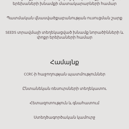
երեխաների խնամքի մատակարարների համար
Պատմական վնասվածքաբանության ուսուցման շարք
SEEDS տրավմայի տեղեկացված խնամք նորածինների և
փոքր երեխաների համար
Համայնք
CCRC-ի հաջողության պատմություններ
Ընտանեկան ռեսուրսների տեղեկատու
Հետազոտություն և գնահատում
Ստեղծագործական կամուրջ