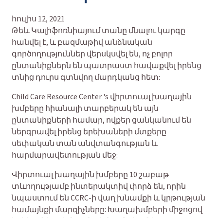
հուլիս 12, 2021
Թեև Կալիֆոռնիայում տանը մնալու կարգը
հանվել է, և բազմաթիվ անձնական
գործողություններ վերսկսվել են, ոչ բոլոր
ընտանիքներն են պատրաստ հավաքվել իրենց
տնից դուրս գտնվող մարդկանց հետ:
Child Care Resource Center 's վիրտուալ խաղային
խմբերը հիանալի տարբերակ են այն
ընտանիքների համար, ովքեր ցանկանում են
ներգրավել իրենց երեխաների մտքերը
սեփական տան անվտանգության և
հարմարավետության մեջ:
Վիրտուալ խաղային խմբերը 10 շաբաթ
տևողությամբ ինտերակտիվ փորձ են, որին
նպաստում են CCRC-ի վաղ խնամքի և կրթության
համայնքի մարզիչները: Խաղախմբերի միջոցով