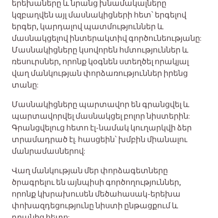
երեխաները և նրանց խնամակալները
կզբաղվեն այլ մասնակիցների հետ՝ երգելով
երգեր, կարդալով պատմություններ և
մասնակցելով ինտերակտիվ գործունեությանը:
Մասնակիցները կսովորեն հմտություններ և
ռեսուրսներ, որոնք կօգնեն ստեղծել որակյալ
վաղ մանկության փորձառություններ իրենց
տանը:
Մասնակիցները պարտավոր են գրանցվել և
պարտավորվել մասնակցել բոլոր նիստերին:
Գրանցվելուց հետո էլ-նամակ կուղարկվի ձեր
տրամադրած էլ. հասցեին՝ խմբին միանալու
մանրամասներով:
Վաղ մանկության մեր փորձագետները
ծրագրելու են այնպիսի գործողություններ,
որոնք կխրախուսեն մեծահասակ-երեխա
փոխազդեցությունը նիստի ընթացքում և
դրանից հետո: