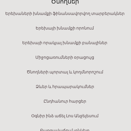
Ծնողներ
Երեխաների խնամքի ֆինանսավորվող տարբերակներ
Երեխայի խնամքի որոնում
Երեխայի որակյալ խնամքի բանալիներ
Միջոցառումների օրացույց
Ծնողների պորտալ և կողմնորոշում
Ձևեր և հրապարակումներ
Ընդհանուր հարցեր
Օգնիր ինձ աճել Լոս Անջելեսում
Բարգավաճում տնկելը