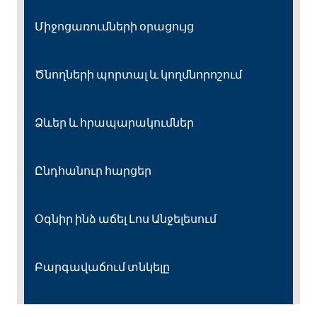
Միջոցառումների օրացույց
Ծնողների պորտալ և կողմնորոշում
Ձևեր և հրապարակումներ
Ընդհանուր հարցեր
Օգնիր ինձ աճել Լոս Անջելեսում
Բարգավաճում տնկելը