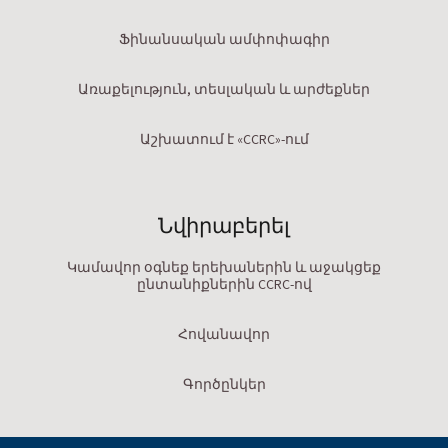
Ֆինանսական ամփոփագիր
Առաքելություն, տեսլական և արժեքներ
Աշխատում է «CCRC»-ում
Նվիրաբերել
Կամավոր օգնեք երեխաներին և աջակցեք
ընտանիքներին CCRC-ով
Հովանավոր
Գործընկեր