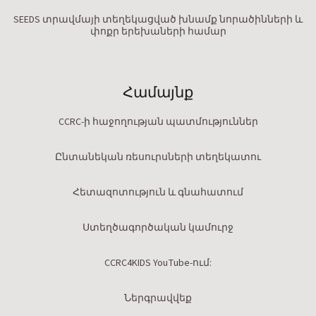
SEEDS տրավմայի տեղեկացված խնամք նորածինների և
փոքր երեխաների համար
Համայնք
CCRC-ի հաջողության պատմություններ
Ընտանեկան ռեսուրսների տեղեկատու
Հետազոտություն և գնահատում
Ստեղծագործական կամուրջ
CCRC4KIDS YouTube-ում:
Ներգրավվեք