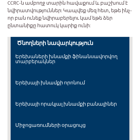
CCRC-ն ամբողջ տարին հավաքում և բաշխում է
նվիրատվություններ: Կապվեք մեզ հետ, եթե ինչ-
որ բան ունեք նվիրաբերելու կամ եթե ձեր
ընտանիքը հատուկ կարիք ունի:
Ծնողների նավարկություն
Երեխաների խնամքի ֆինանսավորվող
տարբերակներ
Երեխայի խնամքի որոնում
Երեխայի որակյալ խնամքի բանալիներ
Միջոցառումների օրացույց