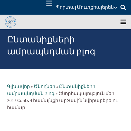
Պորտալ Մուտք
հայերեն
Ընտանիքների
ամրապնդման բլոգ
Գլխավոր
»
Ծնողներ
»
Ընտանիքների
ամրապնդման բլոգ
»
Շնորհակալություն մեր
2017 Coats 4 համայնքի արշավին նվիրաբերելու
համար