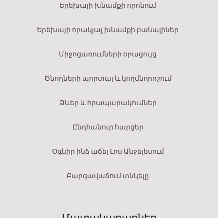
Երեխայի խնամքի որոնում
Երեխայի որակյալ խնամքի բանալիներ
Միջոցառումների օրացույց
Ծնողների պորտալ և կողմնորոշում
Ձևեր և հրապարակումներ
Ընդհանուր հարցեր
Օգնիր ինձ աճել Լոս Անջելեսում
Բարգավաճում տնկելը