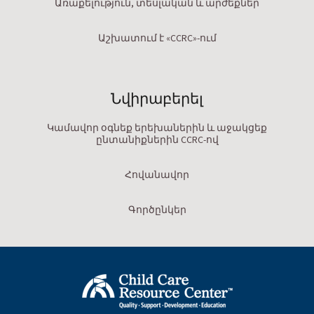
Առաքելություն, տեսլական և արժեքներ
Աշխատում է «CCRC»-ում
Նվիրաբերել
Կամավոր օգնեք երեխաներին և աջակցեք
ընտանիքներին CCRC-ով
Հովանավոր
Գործընկեր