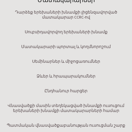
Մատակարարներ
Դարձեք երեխաների խնամքի լիցենզավորված
մատակարար CCRC-ով
Սուբսիդավորվող երեխաների խնամք
Մատակարարի պորտալ և կողմնորոշում
Սեմինարներ և միջոցառումներ
Ձևեր և հրապարակումներ
Ընդհանուր հարցեր
Վնասվածքի մասին տեղեկացված խնամքի ուսուցում
երեխաների խնամքի մատակարարների համար
Պատմական վնասվածքաբանության ուսուցման շարք