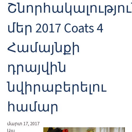
Շնորհակալությու
մեր 2017 Coats 4
Համայնքի
դրայվին
նվիրաբերելու
համար
մարտ 17, 2017
Այս