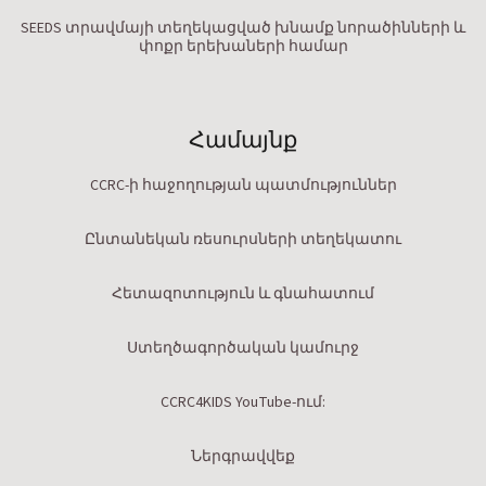
SEEDS տրավմայի տեղեկացված խնամք նորածինների և
փոքր երեխաների համար
Համայնք
CCRC-ի հաջողության պատմություններ
Ընտանեկան ռեսուրսների տեղեկատու
Հետազոտություն և գնահատում
Ստեղծագործական կամուրջ
CCRC4KIDS YouTube-ում:
Ներգրավվեք