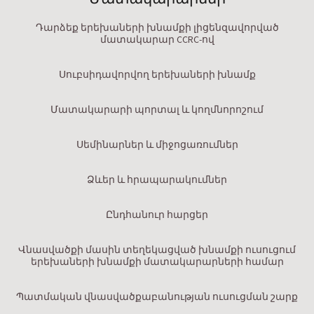
Դարձեք երեխաների խնամքի լիցենզավորված
մատակարար CCRC-ով
Սուբսիդավորվող երեխաների խնամք
Մատակարարի պորտալ և կողմնորոշում
Սեմինարներ և միջոցառումներ
Ձևեր և հրապարակումներ
Ընդհանուր հարցեր
Վնասվածքի մասին տեղեկացված խնամքի ուսուցում
երեխաների խնամքի մատակարարների համար
Պատմական վնասվածքաբանության ուսուցման շարք