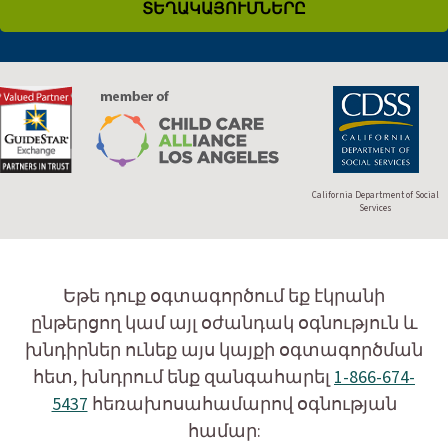
ՏԵՂԱԿԱՅՈՒՄՆԵՐԸ
California Department of Social
Services
Եթե դուք օգտագործում եք էկրանի
ընթերցող կամ այլ օժանդակ օգնություն և
խնդիրներ ունեք այս կայքի օգտագործման
հետ, խնդրում ենք զանգահարել
1-866-674-
5437
հեռախոսահամարով օգնության
համար: