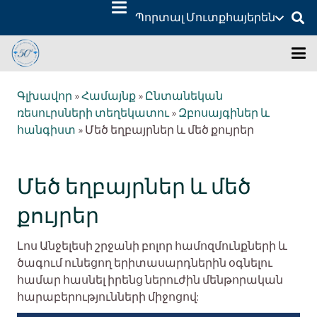
Պորտալ Մուտք
հայերեն
Գլխավոր
»
Համայնք
»
Ընտանեկան
ռեսուրսների տեղեկատու
»
Զբոսայգիներ և
հանգիստ
»
Մեծ եղբայրներ և մեծ քույրեր
Մեծ եղբայրներ և մեծ
քույրեր
Լոս Անջելեսի շրջանի բոլոր համոզմունքների և
ծագում ունեցող երիտասարդներին օգնելու
համար հասնել իրենց ներուժին մենթորական
հարաբերությունների միջոցով: