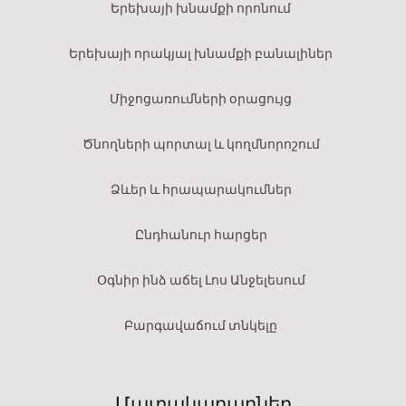
Երեխայի խնամքի որոնում
Երեխայի որակյալ խնամքի բանալիներ
Միջոցառումների օրացույց
Ծնողների պորտալ և կողմնորոշում
Ձևեր և հրապարակումներ
Ընդհանուր հարցեր
Օգնիր ինձ աճել Լոս Անջելեսում
Բարգավաճում տնկելը
Մատակարարներ