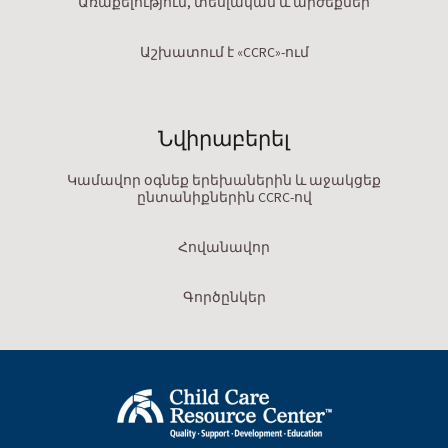
Առաքելություն, տեսլական և արժեքներ
Աշխատում է «CCRC»-ում
Նվիրաբերել
Կամավոր օգնեք երեխաներին և աջակցեք
ընտանիքներին CCRC-ով
Հովանավոր
Գործընկեր