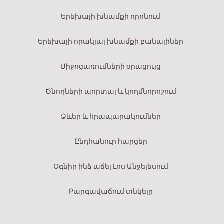
Երեխայի խնամքի որոնում
Երեխայի որակյալ խնամքի բանալիներ
Միջոցառումների օրացույց
Ծնողների պորտալ և կողմնորոշում
Ձևեր և հրապարակումներ
Ընդհանուր հարցեր
Օգնիր ինձ աճել Լոս Անջելեսում
Բարգավաճում տնկելը