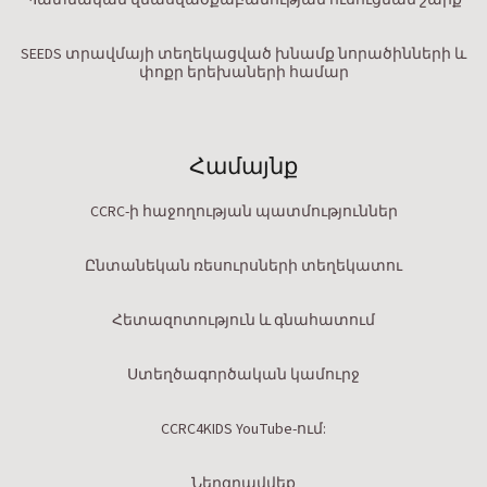
Պատմական վնասվածքաբանության ուսուցման շարք
SEEDS տրավմայի տեղեկացված խնամք նորածինների և
փոքր երեխաների համար
Համայնք
CCRC-ի հաջողության պատմություններ
Ընտանեկան ռեսուրսների տեղեկատու
Հետազոտություն և գնահատում
Ստեղծագործական կամուրջ
CCRC4KIDS YouTube-ում:
Ներգրավվեք