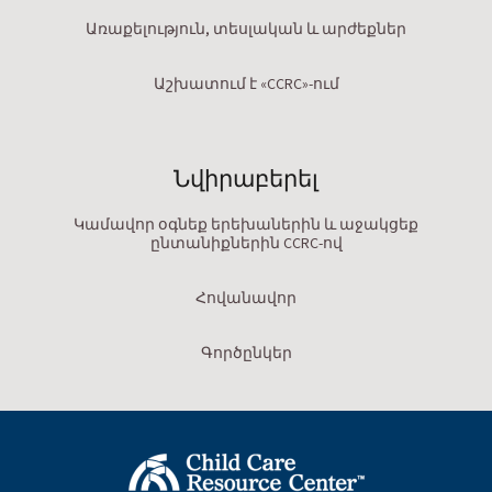
Առաքելություն, տեսլական և արժեքներ
Աշխատում է «CCRC»-ում
Նվիրաբերել
Կամավոր օգնեք երեխաներին և աջակցեք
ընտանիքներին CCRC-ով
Հովանավոր
Գործընկեր