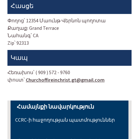
Հասցե
Փողոց՝
12354 Մաունթ Վերնոն պողոտա
Քաղաք:
Grand Terrace
Նահանգ՝
CA
Zip՝
92313
Կապ
Հեռախոս՝
( 909 ) 572 - 9760
փոստ՝
Churchoffireinchrist.gt@gmail.com
Համայնքի նավարկություն
CCRC-ի հաջողության պատմություններ