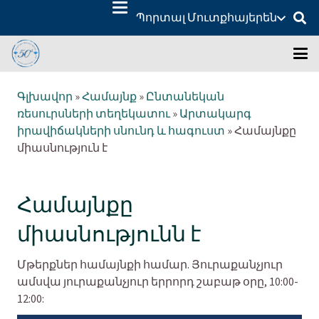
Պորտալ Մուտք
հայերեն
Գլխավոր
»
Համայնք
»
Ընտանեկան
ռեսուրսների տեղեկատու
»
Արտակարգ
իրավիճակների սնունդ և հագուստ
»
Համայնքը
միասնություն է
Համայնքը
միասնությունն է
Մթերքներ համայնքի համար. Յուրաքանչյուր
ամսվա յուրաքանչյուր երրորդ շաբաթ օրը, 10:00-
12:00: