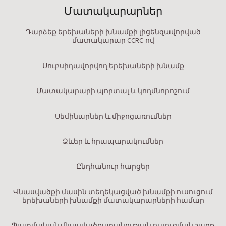
Մատակարարներ
Դարձեք երեխաների խնամքի լիցենզավորված
մատակարար CCRC-ով
Սուբսիդավորվող երեխաների խնամք
Մատակարարի պորտալ և կողմնորոշում
Սեմինարներ և միջոցառումներ
Ձևեր և հրապարակումներ
Ընդհանուր հարցեր
Վնասվածքի մասին տեղեկացված խնամքի ուսուցում
երեխաների խնամքի մատակարարների համար