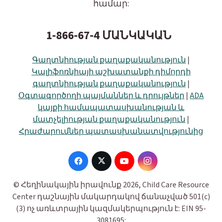
համար:
1-866-67-4 ՄԱՆԿԱԿԱՆ
Գաղտնիության քաղաքականություն
|
Կալիֆոռնիայի աշխատանքի դիմորդի
գաղտնիության քաղաքականություն
|
Օգտագործողի պայմաններ և դրույթներ
|
ADA
կայքի համապատասխանության և
մատչելիության քաղաքականություն
|
Հրաժարումներ պատասխանատվությունից
© Հեղինակային իրավունք 2026, Child Care Resource
Center դաշնային մակարդակով ճանաչված 501(c)
(3) ոչ առևտրային կազմակերպություն է: EIN 95-
3081695: