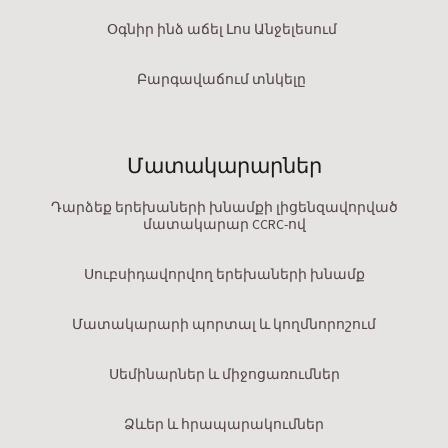
Օգնիր ինձ աճել Լոս Անջելեսում
Բարգավաճում տնկելը
Մատակարարներ
Դարձեք երեխաների խնամքի լիցենզավորված
մատակարար CCRC-ով
Սուբսիդավորվող երեխաների խնամք
Մատակարարի պորտալ և կողմնորոշում
Սեմինարներ և միջոցառումներ
Ձևեր և հրապարակումներ