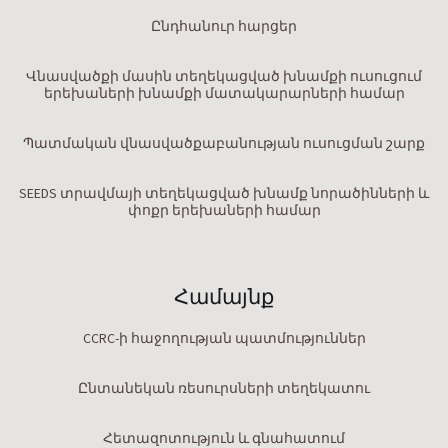
Ընդհանուր հարցեր
Վնասվածքի մասին տեղեկացված խնամքի ուսուցում
երեխաների խնամքի մատակարարների համար
Պատմական վնասվածքաբանության ուսուցման շարք
SEEDS տրավմայի տեղեկացված խնամք նորածինների և
փոքր երեխաների համար
Համայնք
CCRC-ի հաջողության պատմություններ
Ընտանեկան ռեսուրսների տեղեկատու
Հետազոտություն և գնահատում