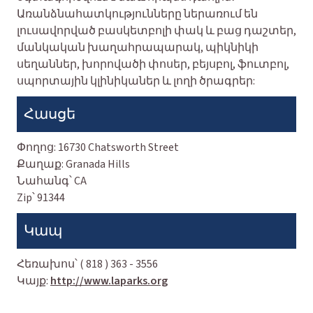
Առանձնահատկությունները ներառում են
լուսավորված բասկետբոլի փակ և բաց դաշտեր,
մանկական խաղահրապարակ, պիկնիկի
սեղաններ, խորովածի փոսեր, բեյսբոլ, ֆուտբոլ,
սպորտային կլինիկաներ և լողի ծրագրեր:
Հասցե
Փողոց:
16730 Chatsworth Street
Քաղաք:
Granada Hills
Նահանգ՝
CA
Zip՝
91344
Կապ
Հեռախոս՝
( 818 ) 363 - 3556
Կայք:
http://www.laparks.org