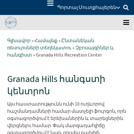
Պորտալ Մուտք
հայերեն
Գլխավոր
»
Համայնք
»
Ընտանեկան
ռեսուրսների տեղեկատու
»
Զբոսայգիներ և
հանգիստ
»
Granada Hills Recreation Center
Granada Hills հանգստի
կենտրոն
Այս հաստատությունն ունի 10 ուղևորով
հաշմանդամների համար մատչելի ֆուրգոն, որն
օգտագործվում է երեխաներին և տարեցներին
վերցնելու համար: Փակ մարզադահլիճը
օգտագործվում է նաև որպես դահլիճ։