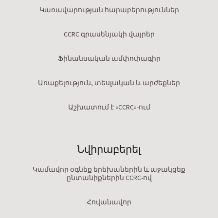
Կառավարության հարաբերություններ
CCRC գրասենյակի վայրեր
Ֆինանսական ամփոփագիր
Առաքելություն, տեսլական և արժեքներ
Աշխատում է «CCRC»-ում
Նվիրաբերել
Կամավոր օգնեք երեխաներին և աջակցեք
ընտանիքներին CCRC-ով
Հովանավոր