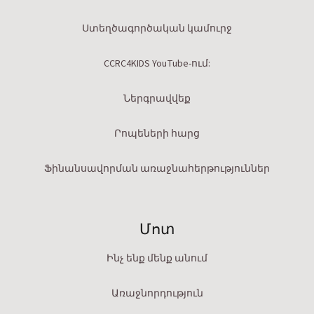
Ստեղծագործական կամուրջ
CCRC4KIDS YouTube-ում:
Ներգրավվեք
Րոպեների հարց
Ֆինանսավորման առաջնահերթություններ
Մոտ
Ինչ ենք մենք անում
Առաջնորդություն