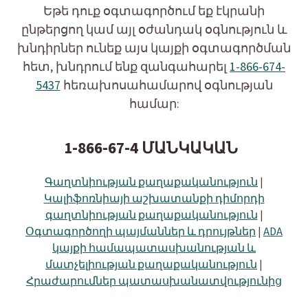
Եթե դուք օգտագործում եք էկրանի
ընթերցող կամ այլ օժանդակ օգնություն և
խնդիրներ ունեք այս կայքի օգտագործման
հետ, խնդրում ենք զանգահարել
1-866-674-
5437
հեռախոսահամարով օգնության
համար:
1-866-67-4 ՄԱՆԿԱԿԱՆ
Գաղտնիության քաղաքականություն
|
Կալիֆոռնիայի աշխատանքի դիմորդի
գաղտնիության քաղաքականություն
|
Օգտագործողի պայմաններ և դրույթներ
|
ADA
կայքի համապատասխանության և
մատչելիության քաղաքականություն
|
Հրաժարումներ պատասխանատվությունից