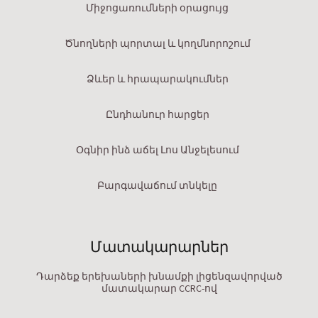
Միջոցառումների օրացույց
Ծնողների պորտալ և կողմնորոշում
Ձևեր և հրապարակումներ
Ընդհանուր հարցեր
Օգնիր ինձ աճել Լոս Անջելեսում
Բարգավաճում տնկելը
Մատակարարներ
Դարձեք երեխաների խնամքի լիցենզավորված
մատակարար CCRC-ով