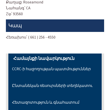
Քաղաք:
Roseamond
Նահանգ՝
CA
Zip՝
93560
Կապ
Հեռախոս՝
( 661 ) 256 - 4550
Համայնքի նավարկություն
CCRC-ի հաջողության պատմություններ
Ընտանեկան ռեսուրսների տեղեկատու
Հետազոտություն և գնահատում