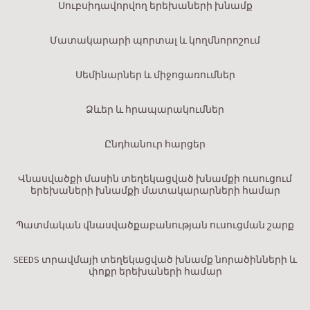
Սուբսիդավորվող երեխաների խնամք
Մատակարարի պորտալ և կողմնորոշում
Սեմինարներ և միջոցառումներ
Ձևեր և հրապարակումներ
Ընդհանուր հարցեր
Վնասվածքի մասին տեղեկացված խնամքի ուսուցում
երեխաների խնամքի մատակարարների համար
Պատմական վնասվածքաբանության ուսուցման շարք
SEEDS տրավմայի տեղեկացված խնամք նորածինների և
փոքր երեխաների համար