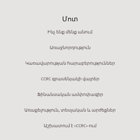
Մոտ
Ինչ ենք մենք անում
Առաջնորդություն
Կառավարության հարաբերություններ
CCRC գրասենյակի վայրեր
Ֆինանսական ամփոփագիր
Առաքելություն, տեսլական և արժեքներ
Աշխատում է «CCRC»-ում