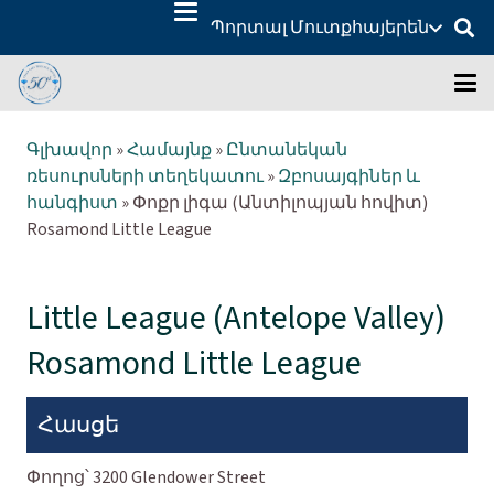
Պորտալ Մուտք
հայերեն
Գլխավոր
»
Համայնք
»
Ընտանեկան
ռեսուրսների տեղեկատու
»
Զբոսայգիներ և
հանգիստ
»
Փոքր լիգա (Անտիլոպյան հովիտ)
Rosamond Little League
Little League (Antelope Valley)
Rosamond Little League
Հասցե
Փողոց՝
3200 Glendower Street