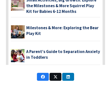
Small Activities, Big Growth: Explore
the Milestones & More Squirrel Play
Kit for Babies 6-12 Months
Milestones & More: Exploring the Bear
Play Kit
A Parent’s Guide to Separation Anxiety
in Toddlers