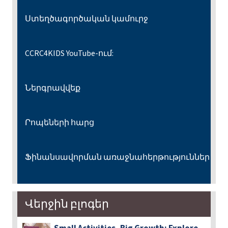
Ստեղծագործական կամուրջ
CCRC4KIDS YouTube-ում:
Ներգրավվեք
Րոպեների հարց
Ֆինանսավորման առաջնահերթություններ
Վերջին բլոգեր