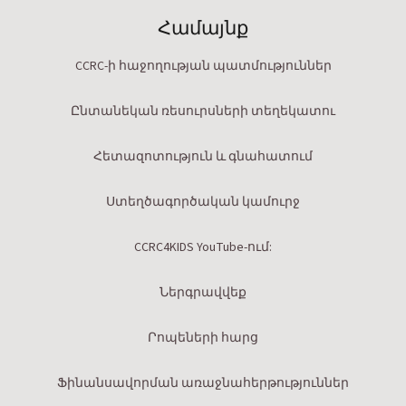
Համայնք
CCRC-ի հաջողության պատմություններ
Ընտանեկան ռեսուրսների տեղեկատու
Հետազոտություն և գնահատում
Ստեղծագործական կամուրջ
CCRC4KIDS YouTube-ում:
Ներգրավվեք
Րոպեների հարց
Ֆինանսավորման առաջնահերթություններ