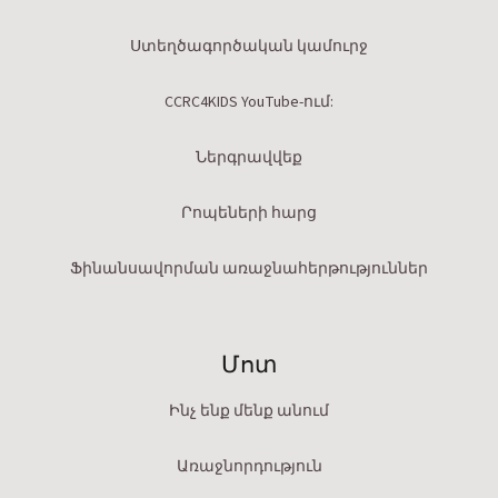
Ստեղծագործական կամուրջ
CCRC4KIDS YouTube-ում:
Ներգրավվեք
Րոպեների հարց
Ֆինանսավորման առաջնահերթություններ
Մոտ
Ինչ ենք մենք անում
Առաջնորդություն