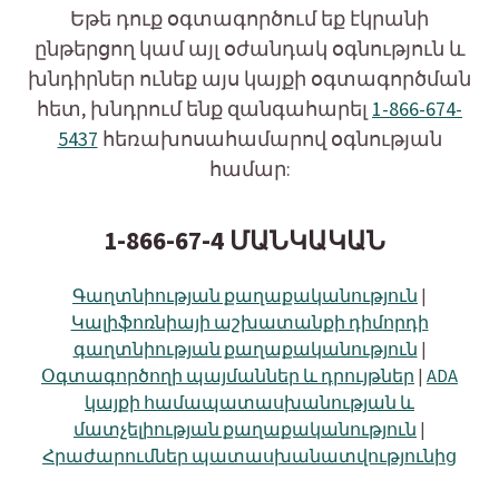
Եթե դուք օգտագործում եք էկրանի
ընթերցող կամ այլ օժանդակ օգնություն և
խնդիրներ ունեք այս կայքի օգտագործման
հետ, խնդրում ենք զանգահարել
1-866-674-
5437
հեռախոսահամարով օգնության
համար:
1-866-67-4 ՄԱՆԿԱԿԱՆ
Գաղտնիության քաղաքականություն
|
Կալիֆոռնիայի աշխատանքի դիմորդի
գաղտնիության քաղաքականություն
|
Օգտագործողի պայմաններ և դրույթներ
|
ADA
կայքի համապատասխանության և
մատչելիության քաղաքականություն
|
Հրաժարումներ պատասխանատվությունից