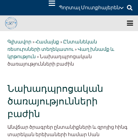
Պորտալ Մուտք
հայերեն
Գլխավոր
»
Համայնք
»
Ընտանեկան
ռեսուրսների տեղեկատու
»
Վաղ խնամք և
կրթություն
»
Նախադպրոցական
ծառայությունների բաժին
Նախադպրոցական
ծառայությունների
բաժին
Անվճար ծրագրեր ընտանիքների և զրոյից հինգ
տարեկան երեխաների համար Սան