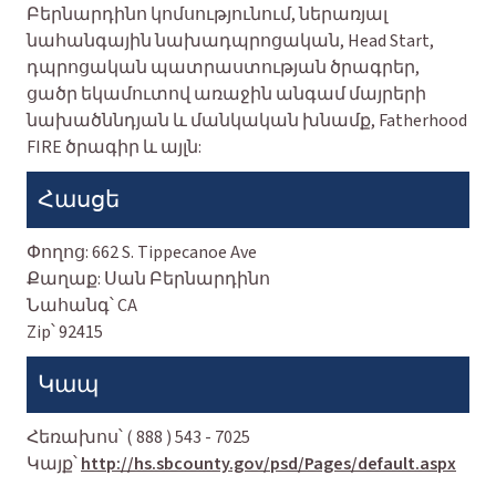
Բերնարդինո կոմսությունում, ներառյալ
նահանգային նախադպրոցական, Head Start,
դպրոցական պատրաստության ծրագրեր,
ցածր եկամուտով առաջին անգամ մայրերի
նախածննդյան և մանկական խնամք, Fatherhood
FIRE ծրագիր և այլն:
Հասցե
Փողոց:
662 S. Tippecanoe Ave
Քաղաք:
Սան Բերնարդինո
Նահանգ՝
CA
Zip՝
92415
Կապ
Հեռախոս՝
( 888 ) 543 - 7025
Կայք՝
http://hs.sbcounty.gov/psd/Pages/default.aspx