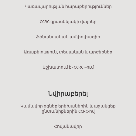
Կառավարության հարաբերություններ
CCRC գրասենյակի վայրեր
Ֆինանսական ամփոփագիր
Առաքելություն, տեսլական և արժեքներ
Աշխատում է «CCRC»-ում
Նվիրաբերել
Կամավոր օգնեք երեխաներին և աջակցեք
ընտանիքներին CCRC-ով
Հովանավոր