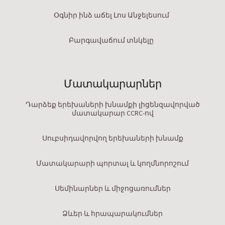
Օգնիր ինձ աճել Լոս Անջելեսում
Բարգավաճում տնկելը
Մատակարարներ
Դարձեք երեխաների խնամքի լիցենզավորված
մատակարար CCRC-ով
Սուբսիդավորվող երեխաների խնամք
Մատակարարի պորտալ և կողմնորոշում
Սեմինարներ և միջոցառումներ
Ձևեր և հրապարակումներ