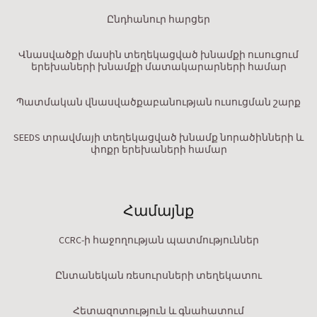
Ընդհանուր հարցեր
Վնասվածքի մասին տեղեկացված խնամքի ուսուցում
երեխաների խնամքի մատակարարների համար
Պատմական վնասվածքաբանության ուսուցման շարք
SEEDS տրավմայի տեղեկացված խնամք նորածինների և
փոքր երեխաների համար
Համայնք
CCRC-ի հաջողության պատմություններ
Ընտանեկան ռեսուրսների տեղեկատու
Հետազոտություն և գնահատում