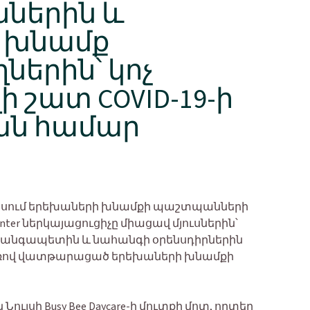
ներին և
 խնամք
երին՝ կոչ
ի շատ COVID-19-ի
ան համար
ույսում երեխաների խնամքի պաշտպանների
 Center ներկայացուցիչը միացավ մյուսներին՝
ահանգապետին և նահանգի օրենսդիրներին
ռով վատթարացած երեխաների խնամքի
ւյսի Busy Bee Daycare-ի մուտքի մոտ, որտեղ