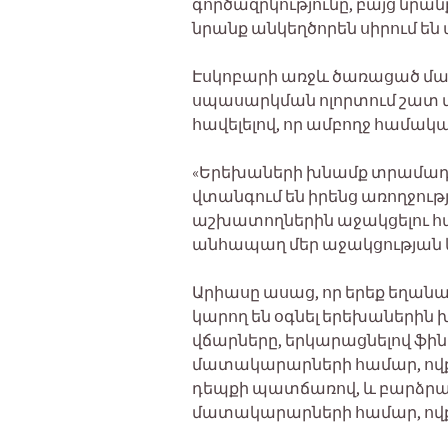
գործազրկությունը, բայց նրա
նրանք անկեղծորեն սիրում են այ
Էսկոբարի առջև ծառացած մար
սպասարկման ոլորտում շատ 
հավելելով, որ ամբողջ համակա
«Երեխաների խնամք տրամադր
վտանգում են իրենց առողջու
աշխատողներին աջակցելու հա
անհապաղ մեր աջակցության կ
Արիասը ասաց, որ երեք եղան
կարող են օգնել երեխաներին
վճարները, երկարացնելով ֆի
մատակարարների համար, ովքե
դեպքի պատճառով, և բարձրա
մատակարարների համար, ովքե