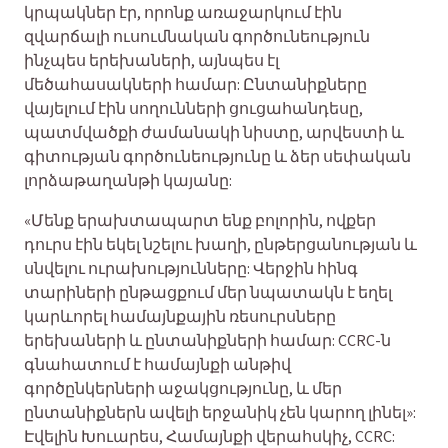
կրպակներ էր, որոնք առաջարկում էին
զվարճալի ուսումնական գործունեություն
ինչպես երեխաների, այնպես էլ
մեծահասակների համար: Ընտանիքները
վայելում էին սողունների ցուցահանդեսը,
պատմվածքի ժամանակի նիստը, արվեստի և
գիտության գործունեությունը և ձեր սեփական
լորձաթաղանթի կայանը:
«Մենք երախտապարտ ենք բոլորին, ովքեր
դուրս էին եկել նշելու խաղի, ընթերցանության և
սնվելու ուրախությունները: Վերջին հինգ
տարիների ընթացքում մեր նպատակն է եղել
կարևորել համայնքային ռեսուրսները
երեխաների և ընտանիքների համար: CCRC-ն
գնահատում է համայնքի անթիվ
գործընկերների աջակցությունը, և մեր
ընտանիքներն ավելի երջանիկ չեն կարող լինել»:
Էվելին Խուարես, Համայնքի վերահսկիչ, CCRC: