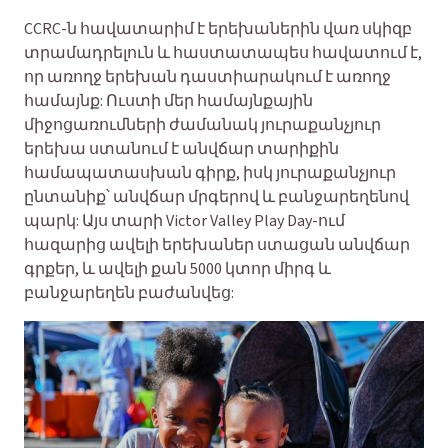
CCRC-ն հավատարիմ է երեխաներին վառ սկիզբ
տրամադրելուն և հաստատապես հավատում է,
որ առողջ երեխան դաստիարակում է առողջ
համայնք: Ուստի մեր համայնքային
միջոցառումների ժամանակ յուրաքանչյուր
երեխա ստանում է անվճար տարիքին
համապատասխան գիրք, իսկ յուրաքանչյուր
ընտանիք՝ անվճար մրգերով և բանջարեղենով
պարկ: Այս տարի Victor Valley Play Day-ում
հազարից ավելի երեխաներ ստացան անվճար
գրքեր, և ավելի քան 5000 կտոր միրգ և
բանջարեղեն բաժանվեց: