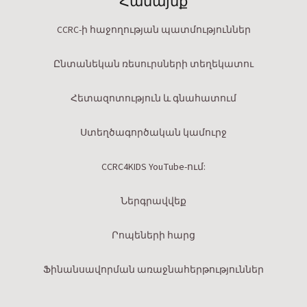
Համայնք
CCRC-ի հաջողության պատմություններ
Ընտանեկան ռեսուրսների տեղեկատու
Հետազոտություն և գնահատում
Ստեղծագործական կամուրջ
CCRC4KIDS YouTube-ում:
Ներգրավվեք
Րոպեների հարց
Ֆինանսավորման առաջնահերթություններ