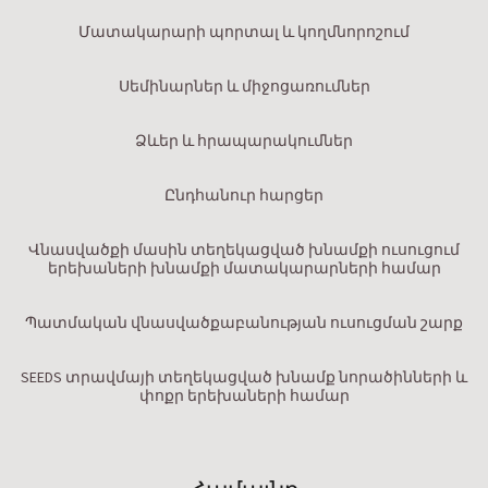
Մատակարարի պորտալ և կողմնորոշում
Սեմինարներ և միջոցառումներ
Ձևեր և հրապարակումներ
Ընդհանուր հարցեր
Վնասվածքի մասին տեղեկացված խնամքի ուսուցում
երեխաների խնամքի մատակարարների համար
Պատմական վնասվածքաբանության ուսուցման շարք
SEEDS տրավմայի տեղեկացված խնամք նորածինների և
փոքր երեխաների համար