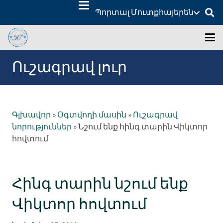
Պորտալ Մուտք
հայերեն
Ուշագրավ լուր
Գլխավոր
»
Օգտվողի մասին
»
Ուշագրավ
նորություններ
»
Նշում ենք հինգ տարին Վիկտոր
հովտում
Հինգ տարին նշում ենք
Վիկտոր հովտում