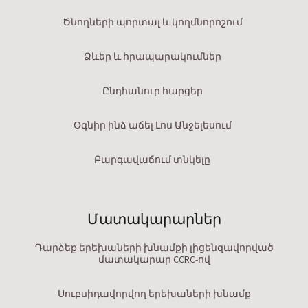
Ծնողների պորտալ և կողմնորոշում
Ձևեր և հրապարակումներ
Ընդհանուր հարցեր
Օգնիր ինձ աճել Լոս Անջելեսում
Բարգավաճում տնկելը
Մատակարարներ
Դարձեք երեխաների խնամքի լիցենզավորված
մատակարար CCRC-ով
Սուբսիդավորվող երեխաների խնամք