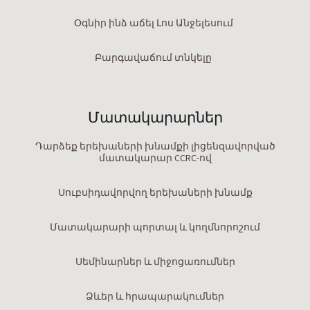
Օգնիր ինձ աճել Լոս Անջելեսում
Բարգավաճում տնկելը
Մատակարարներ
Դարձեք երեխաների խնամքի լիցենզավորված
մատակարար CCRC-ով
Սուբսիդավորվող երեխաների խնամք
Մատակարարի պորտալ և կողմնորոշում
Սեմինարներ և միջոցառումներ
Ձևեր և հրապարակումներ