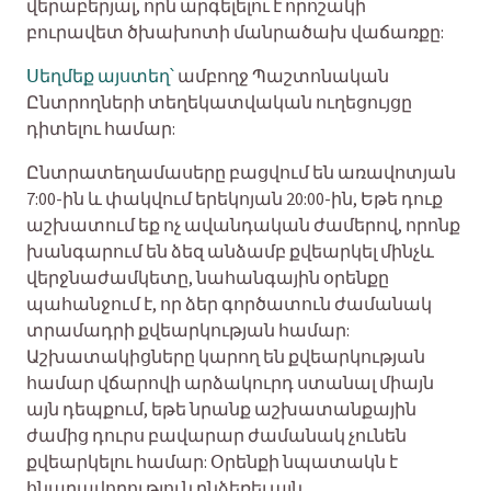
վերաբերյալ, որն արգելելու է որոշակի
բուրավետ ծխախոտի մանրածախ վաճառքը:
Սեղմեք այստեղ՝
ամբողջ Պաշտոնական
Ընտրողների տեղեկատվական ուղեցույցը
դիտելու համար:
Ընտրատեղամասերը բացվում են առավոտյան
7:00-ին և փակվում երեկոյան 20:00-ին, Եթե դուք
աշխատում եք ոչ ավանդական ժամերով, որոնք
խանգարում են ձեզ անձամբ քվեարկել մինչև
վերջնաժամկետը, նահանգային օրենքը
պահանջում է, որ ձեր գործատուն ժամանակ
տրամադրի քվեարկության համար:
Աշխատակիցները կարող են քվեարկության
համար վճարովի արձակուրդ ստանալ միայն
այն դեպքում, եթե նրանք աշխատանքային
ժամից դուրս բավարար ժամանակ չունեն
քվեարկելու համար: Օրենքի նպատակն է
հնարավորություն ընձեռել այն