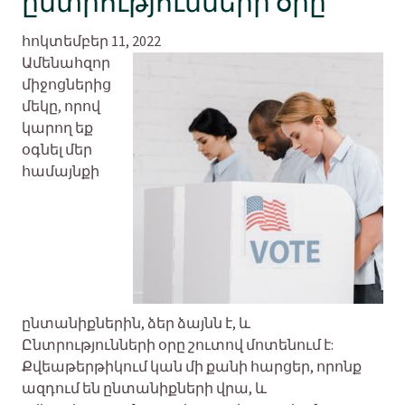
ընտրությունների օրը
հոկտեմբեր 11, 2022
Ամենահզոր
միջոցներից
մեկը, որով
կարող եք
օգնել մեր
համայնքի
ընտանիքներին, ձեր ձայնն է, և
Ընտրությունների օրը շուտով մոտենում է:
Քվեաթերթիկում կան մի քանի հարցեր, որոնք
ազդում են ընտանիքների վրա, և