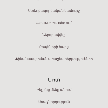
Ստեղծագործական կամուրջ
CCRC4KIDS YouTube-ում:
Ներգրավվեք
Րոպեների հարց
Ֆինանսավորման առաջնահերթություններ
Մոտ
Ինչ ենք մենք անում
Առաջնորդություն