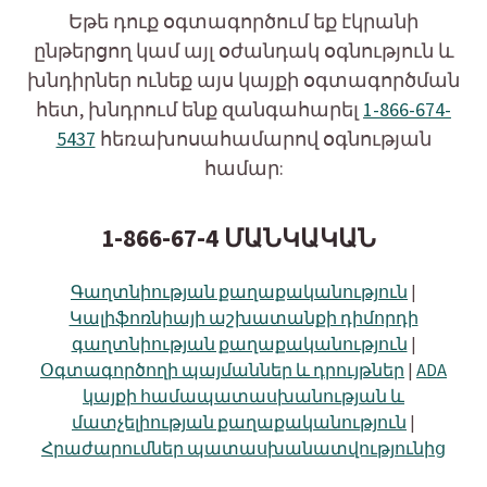
Եթե դուք օգտագործում եք էկրանի
ընթերցող կամ այլ օժանդակ օգնություն և
խնդիրներ ունեք այս կայքի օգտագործման
հետ, խնդրում ենք զանգահարել
1-866-674-
5437
հեռախոսահամարով օգնության
համար:
1-866-67-4 ՄԱՆԿԱԿԱՆ
Գաղտնիության քաղաքականություն
|
Կալիֆոռնիայի աշխատանքի դիմորդի
գաղտնիության քաղաքականություն
|
Օգտագործողի պայմաններ և դրույթներ
|
ADA
կայքի համապատասխանության և
մատչելիության քաղաքականություն
|
Հրաժարումներ պատասխանատվությունից