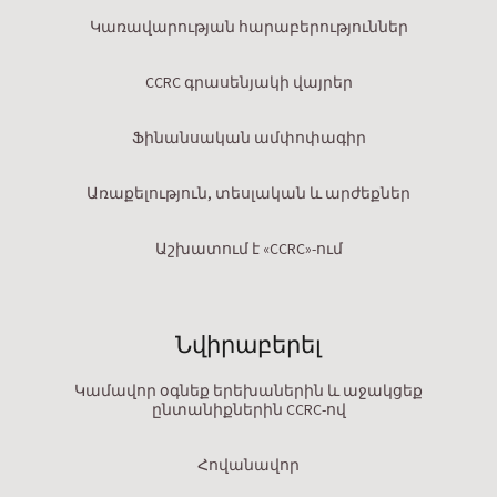
Կառավարության հարաբերություններ
CCRC գրասենյակի վայրեր
Ֆինանսական ամփոփագիր
Առաքելություն, տեսլական և արժեքներ
Աշխատում է «CCRC»-ում
Նվիրաբերել
Կամավոր օգնեք երեխաներին և աջակցեք
ընտանիքներին CCRC-ով
Հովանավոր