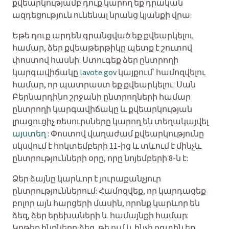
քվեարկությամբ դուք կարող եք դրական
ազդեցություն ունենալ նրանց կյանքի վրա:
Եթե դուք արդեն գրանցված եք քվեարկելու
համար, ձեր քվեաթերթիկը պետք է շուտով
փոստով հասնի: Ստուգեք ձեր ընտրողի
կարգավիճակը
lavote.gov
կայքում՝ համոզվելու
համար, որ պատրաստ եք քվեարկելու: Սան
Բերնարդինո շրջանի ընտրողների համար
ընտրողի կարգավիճակը և քվեարկության
լրացուցիչ ռեսուրսները կարող են տեղակայվել
այստեղ
: Փոստով վաղաժամ քվեարկությունը
սկսվում է հոկտեմբերի 11-ից և տևում է մինչև
ընտրությունների օրը, որը նոյեմբերի 8-ն է:
Ձեր ձայնը կարևոր է յուրաքանչյուր
ընտրություններում: Համոզվեք, որ կարդացեք
բոլոր այն հարցերի մասին, որոնք կարևոր են
ձեզ, ձեր երեխաների և համայնքի համար:
Կրթեք ինքներդ ձեզ, թե ում և ինչի օգտին եք