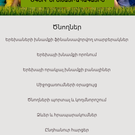
ՕԳՆԻՐ ԵՐԵԽԱՅԻ ԱՊԱԳԱՅԻՆ
Ծնողներ
Երեխաների խնամքի ֆինանսավորվող տարբերակներ
Երեխայի խնամքի որոնում
Երեխայի որակյալ խնամքի բանալիներ
Միջոցառումների օրացույց
Ծնողների պորտալ և կողմնորոշում
Ձևեր և հրապարակումներ
Ընդհանուր հարցեր