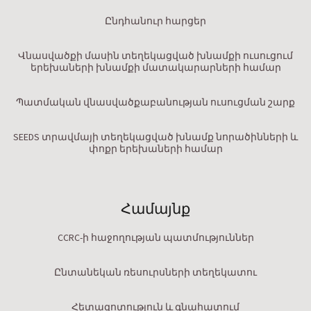
Ընդհանուր հարցեր
Վնասվածքի մասին տեղեկացված խնամքի ուսուցում
երեխաների խնամքի մատակարարների համար
Պատմական վնասվածքաբանության ուսուցման շարք
SEEDS տրավմայի տեղեկացված խնամք նորածինների և
փոքր երեխաների համար
Համայնք
CCRC-ի հաջողության պատմություններ
Ընտանեկան ռեսուրսների տեղեկատու
Հետազոտություն և գնահատում