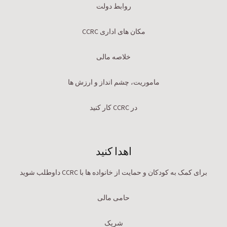
روابط دولت
مکان های اداری CCRC
خلاصه مالی
ماموریت، چشم انداز و ارزش ها
در CCRC کار کنید
اهدا کنید
برای کمک به کودکان و حمایت از خانواده ها با CCRC داوطلب شوید
حامی مالی
شریک