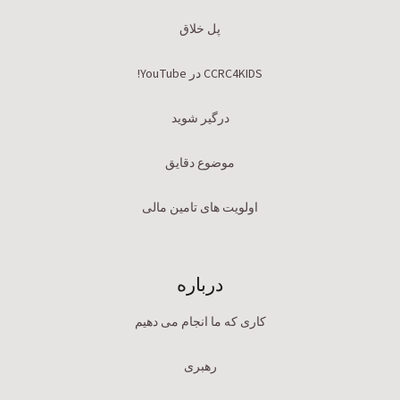
پل خلاق
CCRC4KIDS در YouTube!
درگیر شوید
موضوع دقایق
اولویت های تامین مالی
درباره
کاری که ما انجام می دهیم
رهبری