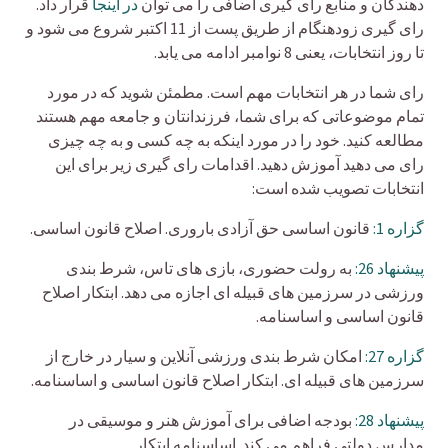
دهندگان و منابع رأی گیری اضافی را می توان
در اینجا
قرار داد.
رای گیری زودهنگام از طریق پست از 11 اکتبر شروع می شود و
تا روز انتخابات، یعنی 8 نوامبر ادامه می یابد.
رای شما در هر انتخابات مهم است. مطمئن شوید که در مورد
تمام موضوعاتی که برای شما، فرزندانتان و جامعه مهم هستند
مطالعه کنید. خود را در مورد اینکه به چه کسی و به چه چیزی
رای می دهید آموزش دهید. اقدامات رای گیری زیر برای این
انتخابات تصویب شده است:
گزاره 1:
قانون اساسی حق آزادی باروری. اصلاح قانون اساسی.
پیشنهاد 26:
به رولت حضوری، بازی های تاس، شرط بندی
ورزشی در سرزمین های قبیله ای اجازه می دهد. ابتکار اصلاح
قانون اساسی و اساسنامه.
گزاره 27:
امکان شرط بندی ورزشی آنلاین و سیار در خارج از
سرزمین های قبیله ای. ابتکار اصلاح قانون اساسی و اساسنامه.
پیشنهاد 28:
بودجه اضافی برای آموزش هنر و موسیقی در
مدارس دولتی فراهم می کند. اساسنامه ابتکار