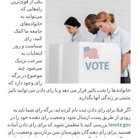
یکی از قوی‌ترین
راه‌هایی که
می‌توانید به
خانواده‌های
جامعه ما کمک
کنید، رای
شماست و روز
انتخابات به
سرعت نزدیک
می‌شود. چند
موضوع در برگه
رای وجود دارد که
خانواده ها را تحت تاثیر قرار می دهد و با رای دادن می توانید تاثیر
مثبتی بر زندگی آنها بگذارید.
اگر قبلا برای رای دادن ثبت نام کرده اید، برگه رای شما باید به
زودی از طریق پست ارسال شود. وضعیت رای دهنده خود را در
lavote.gov
بررسی کنید تا مطمئن شوید که برای رای دادن آماده
هستید. برای رأی دهندگان شهرستان سن برناردینو، وضعیت رأی