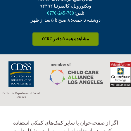
ویکتورویل، کالیفرنیا ۹۲۳۹۲
تلفن:
760-245-0770
دوشنبه تا جمعه: ۸ صبح تا ۵ بعد از ظهر
مشاهده همه 8 دفتر CCRC
California Department of Social
Services
اگر از صفحه‌خوان یا سایر کمک‌های کمکی استفاده
می‌کنید و در استفاده از این وب‌سایت مشکل دارید،