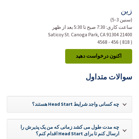
زین
(سنین 3-5)
ساعت کاری:
7:30 صبح تا 5:30 بعد از ظهر
21400 Saticoy St. Canoga Park, CA 91304
( 818 ) 456 - 4568
اکنون درخواست دهید
سوالات متداول
چه کسانی واجد شرایط Head Start هستند؟
چه مدت طول می کشد زمانی که من یک پذیرش را
ارسال کنم تا برای Head Start اقدام کنم؟