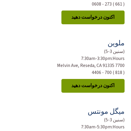
( 661 ) 273 - 0608
اکنون درخواست دهید
ملوین
(سنین 3-5)
7:30am-3:30pm
Hours:
7700 Melvin Ave, Reseda, CA 91335
( 818 ) 700 - 4406
اکنون درخواست دهید
میگل مونتس
(سنین 3-5)
7:30am-5:30pm
Hours: