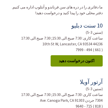
ما دفاتری را در دره های سن فرناندو و آنتلوپ اداره می کنیم.
دفتر محلی خود را پیدا کنید و درخواست دهید!
10 سنت دبلیو
(سنین 3-5)
ساعت کاری:
7:30 صبح الی 15:30; 7:30 صبح الی 17:30
44236 10th St W, Lancaster, CA 93534
( 661 ) 494 - 7999
اکنون درخواست دهید
آرتور آویلا
(سنین 3-5)
ساعت کاری:
7:30 صبح الی 15:30; 7:30 صبح الی 17:30
7304 جردن Ave. Canoga Park, CA 91303
( 818 ) 715 - 9640