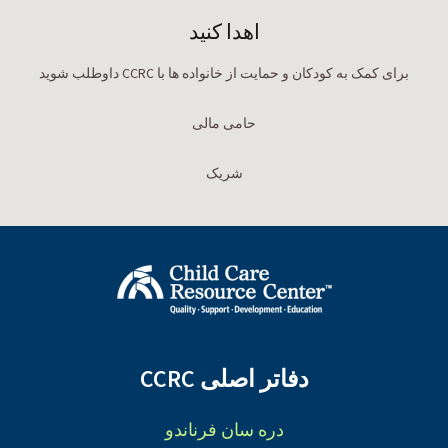
اهدا کنید
برای کمک به کودکان و حمایت از خانواده ها با CCRC داوطلب شوید
حامی مالی
شریک
دفاتر اصلی CCRC
دره سان فرناندو