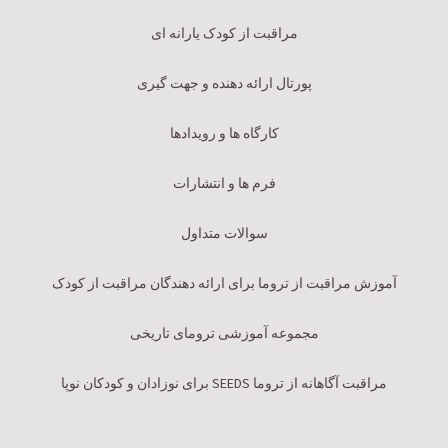
مراقبت از کودک یارانه ای
پورتال ارائه دهنده و جهت گیری
کارگاه ها و رویدادها
فرم ها و انتشارات
سوالات متداول
آموزش مراقبت از تروما برای ارائه دهندگان مراقبت از کودک
مجموعه آموزشی ترومای تاریخی
مراقبت آگاهانه از تروما SEEDS برای نوزادان و کودکان نوپا