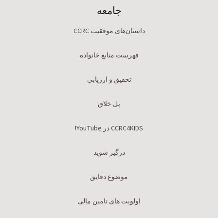
جامعه
داستان‌های موفقیت CCRC
فهرست منابع خانواده
تحقیق و ارزیابی
پل خلاق
CCRC4KIDS در YouTube!
درگیر شوید
موضوع دقایق
اولویت های تامین مالی