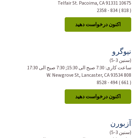
10675 Telfair St. Pacoima, CA 91331
( 818 ) 834 - 2358
اکنون درخواست دهید
نیوگرو
(سنین 3-5)
ساعت کاری:
7:30 صبح الی 15:30; 7:30 صبح الی 17:30
808 W. Newgrove St, Lancaster, CA 93534
( 661 ) 494 - 8528
اکنون درخواست دهید
آزبورن
(سنین 3-5)