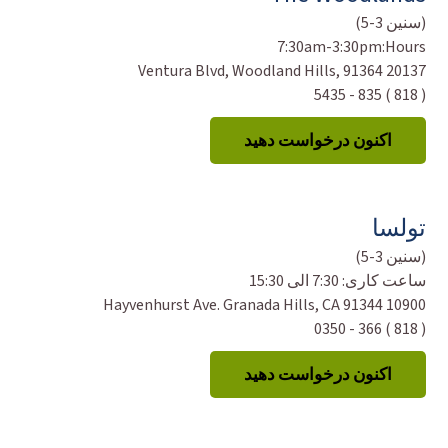
(سنین 3-5)
7:30am-3:30pm
Hours:
20137 Ventura Blvd, Woodland Hills, 91364
( 818 ) 835 - 5435
اکنون درخواست دهید
تولسا
(سنین 3-5)
ساعت کاری:
7:30 الی 15:30
10900 Hayvenhurst Ave. Granada Hills, CA 91344
( 818 ) 366 - 0350
اکنون درخواست دهید