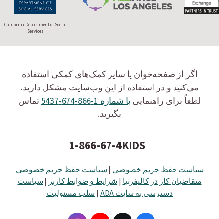
California Department of Social
Services
اگر از صفحه‌خوان یا سایر کمک‌های کمکی استفاده
می‌کنید و در استفاده از این وب‌سایت مشکل دارید،
لطفاً برای راهنمایی
با شماره 1-866-674-5437
تماس
بگیرید.
1-866-67-4KIDS
سیاست حفظ حریم خصوصی
|
سیاست حفظ حریم خصوصی
متقاضیان کار در کالیفرنیا
|
شرایط و ضوابط کاربر
|
سیاست
دسترسی به سایت ADA
|
سلب مسئولیت