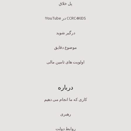
پل خلاق
CCRC4KIDS در YouTube!
درگیر شوید
موضوع دقایق
اولویت های تامین مالی
درباره
کاری که ما انجام می دهیم
رهبری
روابط دولت