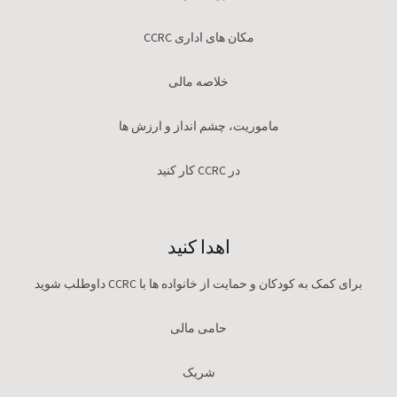
مکان های اداری CCRC
خلاصه مالی
ماموریت، چشم انداز و ارزش ها
در CCRC کار کنید
اهدا کنید
برای کمک به کودکان و حمایت از خانواده ها با CCRC داوطلب شوید
حامی مالی
شریک