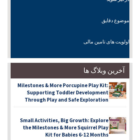
موضوع دقایق
اولویت های تامین مالی
آخرین وبلاگ ها
Milestones & More Porcupine Play Kit:
Supporting Toddler Development
Through Play and Safe Exploration
Small Activities, Big Growth: Explore
the Milestones & More Squirrel Play
Kit for Babies 6-12 Months