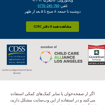
ویکتورویل، کالیفرنیا ۹۲۳۹۲
تلفن:
760-245-0770
دوشنبه تا جمعه: ۸ صبح تا ۵ بعد از ظهر
مشاهده همه 8 دفتر CCRC
California Department of Social
Services
اگر از صفحه‌خوان یا سایر کمک‌های کمکی استفاده
می‌کنید و در استفاده از این وب‌سایت مشکل دارید،