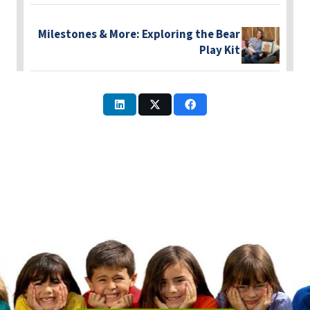
Milestones & More: Exploring the Bear
Play Kit