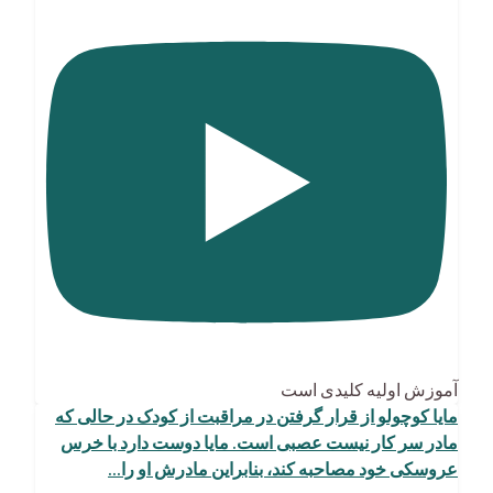
آموزش اولیه کلیدی است
مایا کوچولو از قرار گرفتن در مراقبت از کودک در حالی که
مادر سر کار نیست عصبی است. مایا دوست دارد با خرس
عروسکی خود مصاحبه کند، بنابراین مادرش او را
...