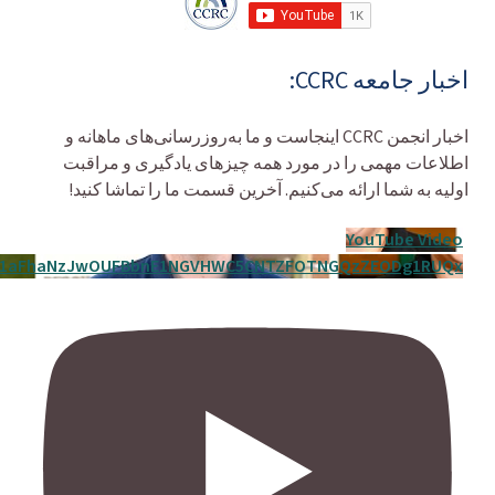
اخبار جامعه CCRC:
اخبار انجمن CCRC اینجاست و ما به‌روزرسانی‌های ماهانه و
اطلاعات مهمی را در مورد همه چیزهای یادگیری و مراقبت
اولیه به شما ارائه می‌کنیم. آخرین قسمت ما را تماشا کنید!
YouTube Video
p1aFhaNzJwOUFBbnE1NGVHWC5CNTZFOTNGQzZEODg1RUQx