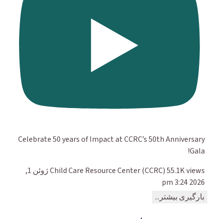
Celebrate 50 years of Impact at CCRC’s 50th Anniversary
Gala!
55.1K views
Child Care Resource Center (CCRC)
ژوئن 1,
2026 3:24 pm
بارگیری بیشتر...