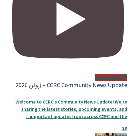
مشترک شوید
CCRC Community News Update – ژوئن 2026
Welcome to CCRC’s Community News Update! We’re
sharing the latest stories, upcoming events, and
...
important updates from across CCRC and the
0
8