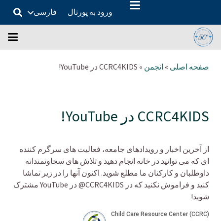
ورود به پورتال
فارسی
صفحه اصلی
»
انجمن
»
CCRC4KIDS در YouTube!
CCRC4KIDS در YouTube!
از آخرین اخبار و رویدادهای جامعه، فعالیت های سرگرم کننده
ای که می توانید در خانه انجام دهید و تلاش های سخاوتمندانه
داوطلبان و کارکنان ما مطلع شوید. اکنون آنها را در زیر تماشا
کنید و فراموش نکنید که در CCRC4KIDS@ در YouTube مشترک
شوید!