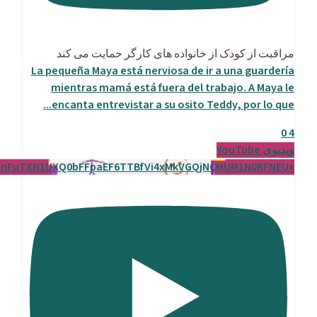
مراقبت از کودک از خانواده های کارگر حمایت می کند
La pequeña Maya está nerviosa de ir a una guardería
mientras mamá está fuera del trabajo. A Maya le
...
encanta entrevistar a su osito Teddy, por lo que
0
4
ویدیوی YouTube
enFuTXN1UXQ0bFFpaEF6TTBfVi4xMkVGQjNCMUM1N0RFNEUx