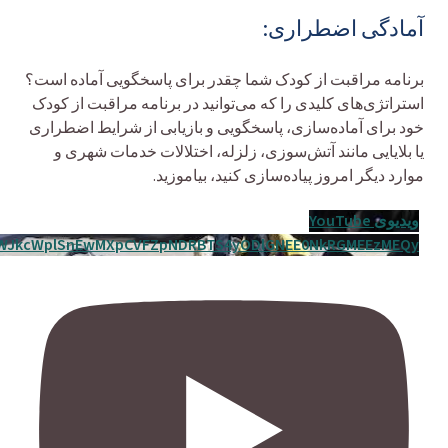
آمادگی اضطراری:
برنامه مراقبت از کودک شما چقدر برای پاسخگویی آماده است؟
استراتژی‌های کلیدی را که می‌توانید در برنامه مراقبت از کودک
خود برای آماده‌سازی، پاسخگویی و بازیابی از شرایط اضطراری
یا بلایایی مانند آتش‌سوزی، زلزله، اختلالات خدمات شهری و
موارد دیگر امروز پیاده‌سازی کنید، بیاموزید.
ویدیوی YouTube
WJkcWplSnEwMXpCVFZpNDRBTS4yODlGNEE0NkRGMEEzMEQy