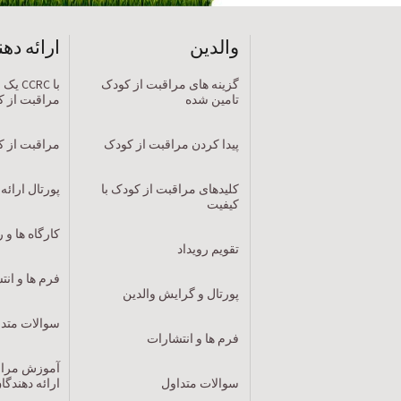
والدین
ارائه ده
گزینه های مراقبت از کودک
با CRC
تامین شده
مراقبت از 
پیدا کردن مراقبت از کودک
مراقبت از ک
کلیدهای مراقبت از کودک با
پورتال ارائه
کیفیت
کارگاه ها و ر
تقویم رویداد
فرم ها و ان
پورتال و گرایش والدین
سوالات متد
فرم ها و انتشارات
آموزش مراقب
سوالات متداول
ارائه دهندگ