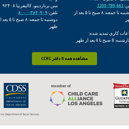
ن:
661-789-1200
سن برناردینو، کالیفرنیا ۹۲۴۰۸
دوشنبه تا جمعه: ۸ صبح تا ۵ بعد از
تلفن:
۹۰۹-۳۸۴-۸۰۰۰
ر
دوشنبه تا جمعه: ۸ صبح تا ۵ 
ظهر
ات کاری تمدید شده:
: 8 صبح تا 6 بعد از ظهر
مشاهده همه 8 دفتر CCRC
rnia Department of Social Services