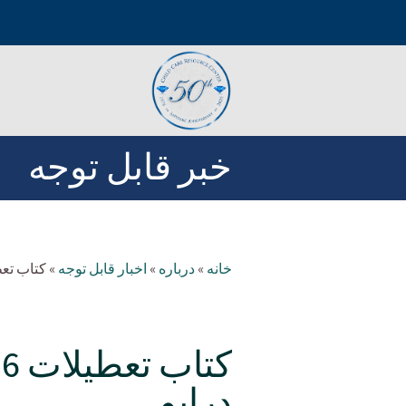
خبر قابل توجه
خانه
»
درباره
»
اخبار قابل توجه
»
کتاب تعطی
درایو