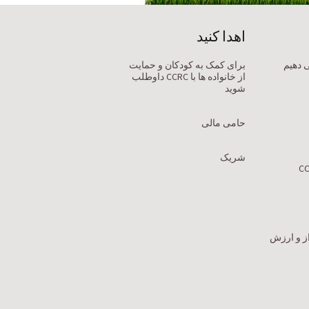
اهدا کنید
ی دهیم
برای کمک به کودکان و حمایت
از خانواده ها با CCRC داوطلب
شوید
حامی مالی
شریک
ز و ارزش