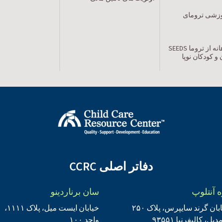
زشی ترومای
مراقبت آگاهانه از تروما SEEDS
 و کودکان نوپا
دفاتر اصلی CCRC
 آنتلوپ
سان برناردینو
بان گرند سایپرس، پلاک ۲۵۰
خیابان ایست میل، پلاک ۱۱۱۱،
دیل، کالیفرنیا ۹۳۵۵۱
واحد ۱۰۰