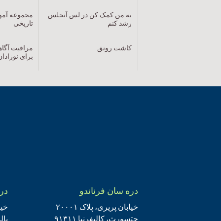
به من کمک کن در لس آنجلس
مجموعه آمو
رشد کنم
تاریخی
کاشت رونق
برای نوزادان
دره سان فرناندو
دره
خیابان پریری، پلاک ۲۰۰۰۱
خیا
چتسورث، کالیفرنیا ۹۱۳۱۱
پالم