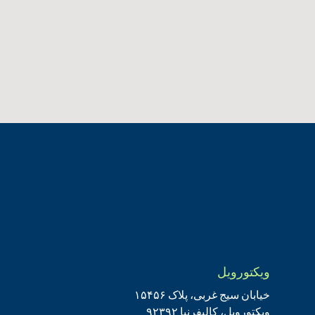
ویکتورویل
خیابان سیج غربی، پلاک ۱۵۴۵۶
ویکتورویل، کالیفرنیا ۹۲۳۹۲