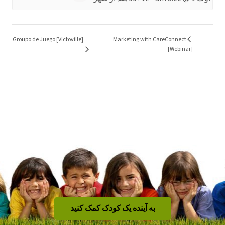
Marketing with CareConnect
Groupo de Juego [Victoville]
[Webinar]
به آینده یک کودک کمک کنید