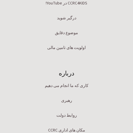
CCRC4KIDS در YouTube!
درگیر شوید
موضوع دقایق
اولویت های تامین مالی
درباره
کاری که ما انجام می دهیم
رهبری
روابط دولت
مکان های اداری CCRC