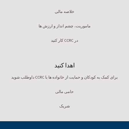
خلاصه مالی
ماموریت، چشم انداز و ارزش ها
در CCRC کار کنید
اهدا کنید
برای کمک به کودکان و حمایت از خانواده ها با CCRC داوطلب شوید
حامی مالی
شریک