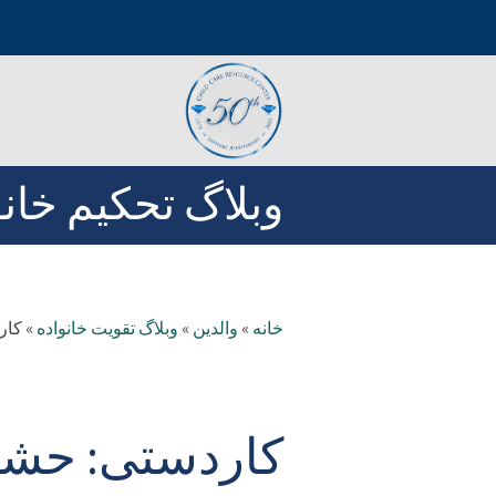
وبلاگ تحکیم خانو
خانه
»
والدین
»
وبلاگ تقویت خانواده
»
کار
کاردستی: حشر