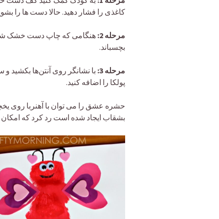
مرحله 1:
به کودک کمک کنید کف دست خود
کاغذی را فشار دهید. حالا دست ها را بشوی
مرحله 2:
هنگامی که چاپ دست خشک شد، 
بچسباند.
مرحله 3:
با نشانگر روی آنتن‌ها بکشید و
پولکا را اضافه کنید.
حشره عشق را می توان با آهنربا روی یخچا
بشقاب ایجاد شده است رد کرد که امکان آ