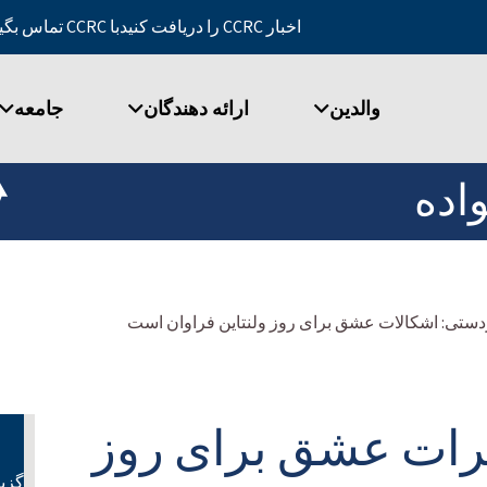
اخبار CCRC را دریافت کنید
با CCRC تماس بگیرید
والدین
ارائه دهندگان
جامعه
اده
دستی: اشکالات عشق برای روز ولنتاین فراوان است
ات عشق برای روز
گزین