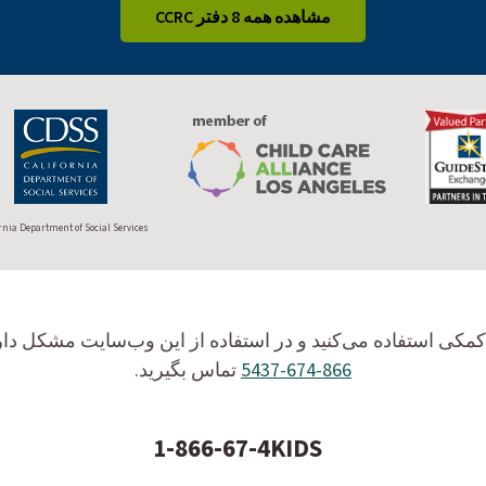
مشاهده همه 8 دفتر CCRC
rnia Department of Social Services
کمکی استفاده می‌کنید و در استفاده از این وب‌سایت مشکل داری
866-674-5437
تماس بگیرید.
1-866-67-4KIDS