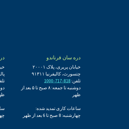
دره سان فرناندو
دره
خیابان پریری، پلاک ۲۰۰۰۱
خیا
چتسورث، کالیفرنیا ۹۱۳۱۱
پالم
تلفن:
818-717-1000
تلف
دوشنبه تا جمعه: ۸ صبح تا ۵ بعد از
ظهر
ظه
ساعات کاری تمدید شده:
ساع
چهارشنبه: 8 صبح تا 6 بعد از ظهر
چهارشنبه