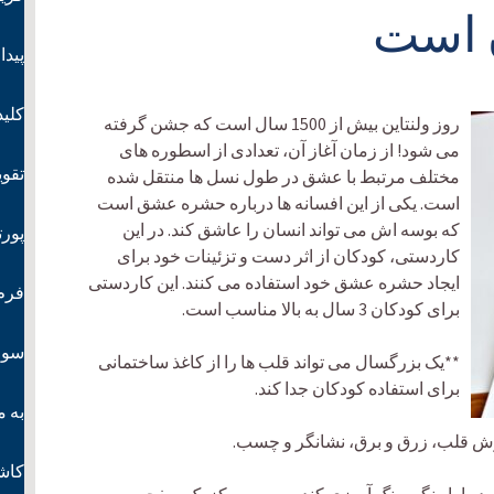
ن است
پیدا
کلید
روز ولنتاین بیش از 1500 سال است که جشن گرفته
می شود! از زمان آغاز آن، تعدادی از اسطوره های
تقوی
مختلف مرتبط با عشق در طول نسل ها منتقل شده
است. یکی از این افسانه ها درباره حشره عشق است
که بوسه اش می تواند انسان را عاشق کند. در این
پورت
کاردستی، کودکان از اثر دست و تزئینات خود برای
ایجاد حشره عشق خود استفاده می کنند. این کاردستی
فرم 
برای کودکان 3 سال به بالا مناسب است.
سوا
**یک بزرگسال می تواند قلب ها را از کاغذ ساختمانی
برای استفاده کودکان جدا کند.
به 
ش قلب، زرق و برق، نشانگر و چسب.
کاش