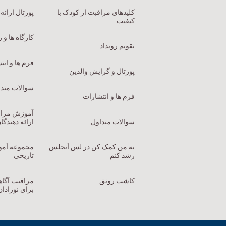
کلیدهای مراقبت از کودک با
پورتال ارائه
کیفیت
کارگاه ها و ر
تقویم رویداد
فرم ها و ان
پورتال و گرایش والدین
سوالات متد
فرم ها و انتشارات
آموزش مراقب
سوالات متداول
ارائه دهندگ
به من کمک کن در لس آنجلس
مجموعه آمو
رشد کنم
تاریخی
کاشت رونق
برای نوزادان