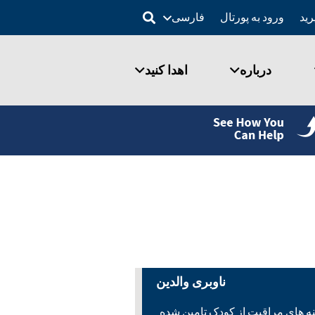
ورود به پورتال
فارسی
درباره
اهدا کنید
ناوبری والدین
ه های مراقبت از کودک تامین شده