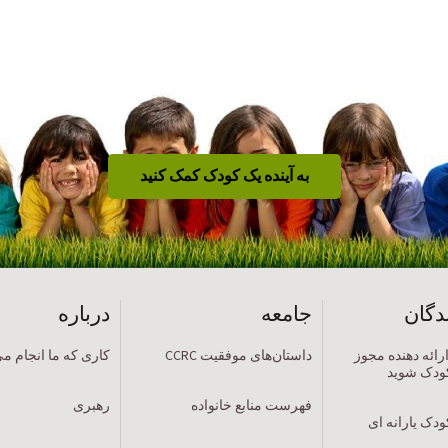
به آینده یک کودک کمک کنید
ندگان
جامعه
درباره
C یک ارائه دهنده مجوز
داستان‌های موفقیت CCRC
کاری که ما انجام م
کودک شوید
فهرست منابع خانواده
رهبری
ودک یارانه ای