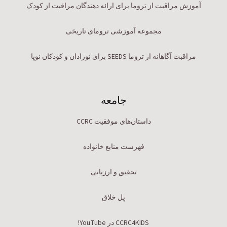
آموزش مراقبت از تروما برای ارائه دهندگان مراقبت از کودک
مجموعه آموزشی ترومای تاریخی
مراقبت آگاهانه از تروما SEEDS برای نوزادان و کودکان نوپا
جامعه
داستان‌های موفقیت CCRC
فهرست منابع خانواده
تحقیق و ارزیابی
پل خلاق
CCRC4KIDS در YouTube!