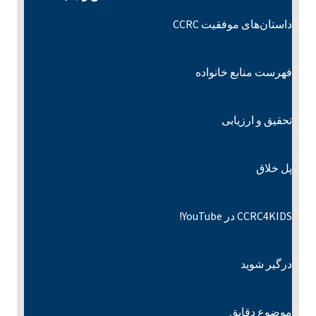
داستان‌های موفقیت CCRC
فهرست منابع خانواده
تحقیق و ارزیابی
پل خلاق
CCRC4KIDS در YouTube!
درگیر شوید
موضوع دقایق