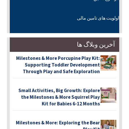
اولویت های تامین مالی
آخرین وبلاگ ها
Milestones & More Porcupine Play Kit:
Supporting Toddler Development
Through Play and Safe Exploration
Small Activities, Big Growth: Explore
the Milestones & More Squirrel Play
Kit for Babies 6-12 Months
Milestones & More: Exploring the Bear