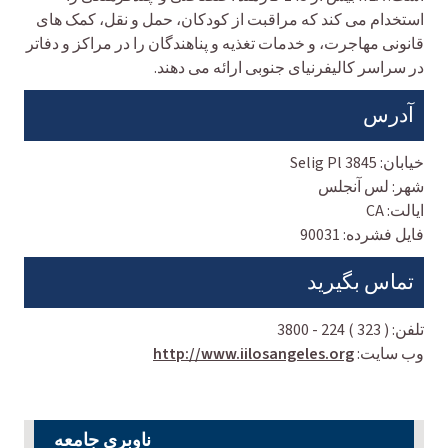
استخدام می کند که مراقبت از کودکان، حمل و نقل، کمک های
قانونی مهاجرت، و خدمات تغذیه و پناهندگان را در مراکز و دفاتر
در سراسر کالیفرنیای جنوبی ارائه می دهند.
آدرس
خیابان:
3845 Selig Pl
شهر:
لس آنجلس
ایالت:
CA
فایل فشرده:
90031
تماس بگیرید
تلفن:
( 323 ) 224 - 3800
وب سایت:
http://www.iilosangeles.org
ناوبری جامعه