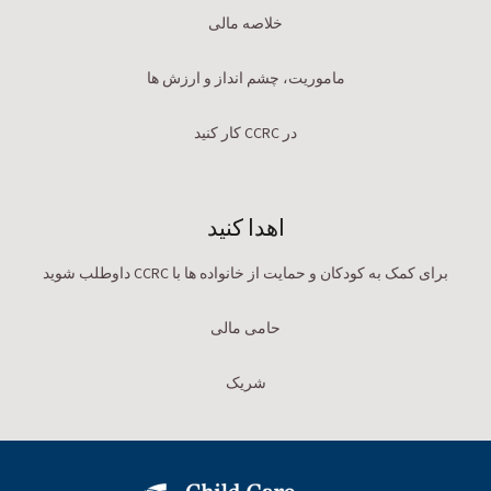
خلاصه مالی
ماموریت، چشم انداز و ارزش ها
در CCRC کار کنید
اهدا کنید
برای کمک به کودکان و حمایت از خانواده ها با CCRC داوطلب شوید
حامی مالی
شریک