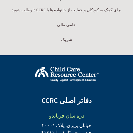
برای کمک به کودکان و حمایت از خانواده ها با CCRC داوطلب شوید
حامی مالی
شریک
دفاتر اصلی CCRC
دره سان فرناندو
خیابان پریری، پلاک ۲۰۰۰۱
چتسورث، کالیفرنیا ۹۱۳۱۱