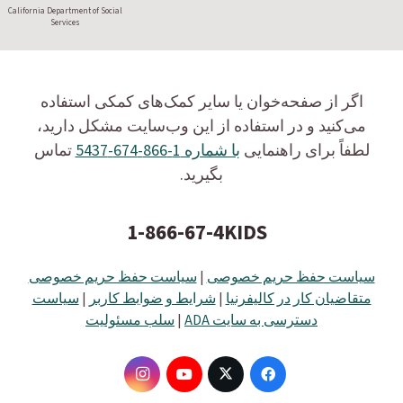
California Department of Social
Services
اگر از صفحه‌خوان یا سایر کمک‌های کمکی استفاده
می‌کنید و در استفاده از این وب‌سایت مشکل دارید،
لطفاً برای راهنمایی
با شماره 1-866-674-5437
تماس
بگیرید.
1-866-67-4KIDS
سیاست حفظ حریم خصوصی
|
سیاست حفظ حریم خصوصی
متقاضیان کار در کالیفرنیا
|
شرایط و ضوابط کاربر
|
سیاست
دسترسی به سایت ADA
|
سلب مسئولیت