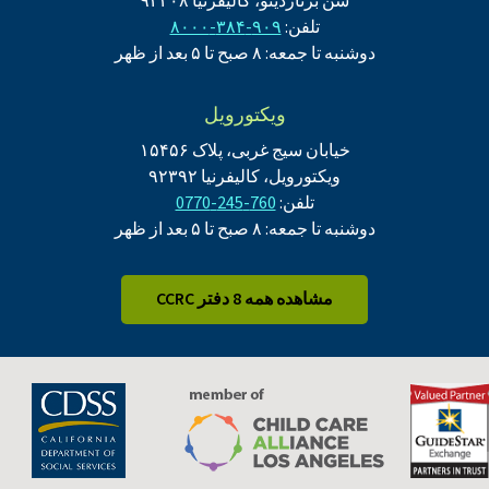
سن برناردینو، کالیفرنیا ۹۲۴۰۸
تلفن:
۹۰۹-۳۸۴-۸۰۰۰
دوشنبه تا جمعه: ۸ صبح تا ۵ بعد از ظهر
ویکتورویل
خیابان سیج غربی، پلاک ۱۵۴۵۶
ویکتورویل، کالیفرنیا ۹۲۳۹۲
تلفن:
760-245-0770
دوشنبه تا جمعه: ۸ صبح تا ۵ بعد از ظهر
مشاهده همه 8 دفتر CCRC