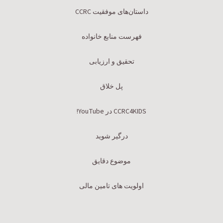
داستان‌های موفقیت CCRC
فهرست منابع خانواده
تحقیق و ارزیابی
پل خلاق
CCRC4KIDS در YouTube!
درگیر شوید
موضوع دقایق
اولویت های تامین مالی