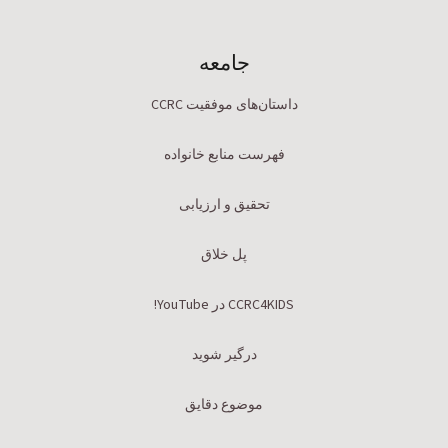
جامعه
داستان‌های موفقیت CCRC
فهرست منابع خانواده
تحقیق و ارزیابی
پل خلاق
CCRC4KIDS در YouTube!
درگیر شوید
موضوع دقایق