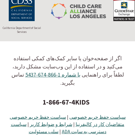
California Department of Social
Services
اگر از صفحه‌خوان یا سایر کمک‌های کمکی استفاده
می‌کنید و در استفاده از این وب‌سایت مشکل دارید،
لطفاً برای راهنمایی
با شماره 1-866-674-5437
تماس
بگیرید.
1-866-67-4KIDS
سیاست حفظ حریم خصوصی
|
سیاست حفظ حریم خصوصی
متقاضیان کار در کالیفرنیا
|
شرایط و ضوابط کاربر
|
سیاست
دسترسی به سایت ADA
|
سلب مسئولیت