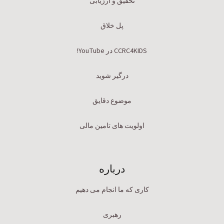
تحقیق و ارزیابی
پل خلاق
CCRC4KIDS در YouTube!
درگیر شوید
موضوع دقایق
اولویت های تامین مالی
درباره
کاری که ما انجام می دهیم
رهبری