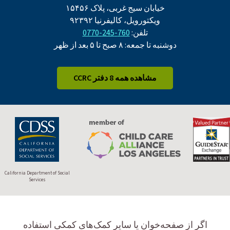
خیابان سیج غربی، پلاک ۱۵۴۵۶
ویکتورویل، کالیفرنیا ۹۲۳۹۲
تلفن:
760-245-0770
دوشنبه تا جمعه: ۸ صبح تا ۵ بعد از ظهر
مشاهده همه 8 دفتر CCRC
California Department of Social
Services
اگر از صفحه‌خوان یا سایر کمک‌های کمکی استفاده