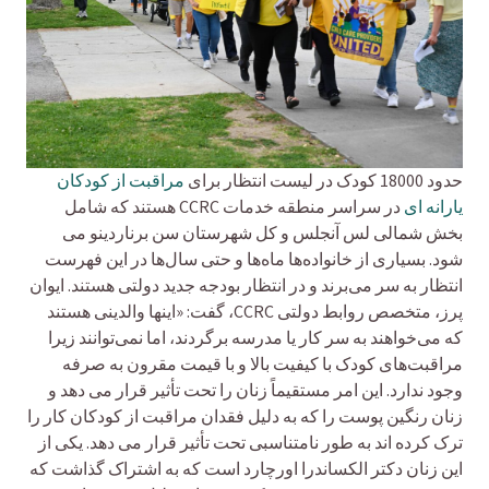
حدود 18000 کودک در لیست انتظار برای
مراقبت از کودکان
یارانه ای
در سراسر منطقه خدمات CCRC هستند که شامل
بخش شمالی لس آنجلس و کل شهرستان سن برناردینو می
شود. بسیاری از خانواده‌ها ماه‌ها و حتی سال‌ها در این فهرست
انتظار به سر می‌برند و در انتظار بودجه جدید دولتی هستند. ایوان
پرز، متخصص روابط دولتی CCRC، گفت: «اینها والدینی هستند
که می‌خواهند به سر کار یا مدرسه برگردند، اما نمی‌توانند زیرا
مراقبت‌های کودک با کیفیت بالا و با قیمت مقرون به صرفه
وجود ندارد. این امر مستقیماً زنان را تحت تأثیر قرار می دهد و
زنان رنگین پوست را که به دلیل فقدان مراقبت از کودکان کار را
ترک کرده اند به طور نامتناسبی تحت تأثیر قرار می دهد. یکی از
این زنان دکتر الکساندرا اورچارد است که به اشتراک گذاشت که