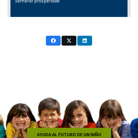
Sembrar prosperidad
AYUDA AL FUTURO DE UN NIÑO