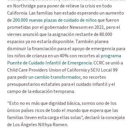
en Northridge para poner de relieve la crisis en todo
California. Las familias han estado esperando un aumento
de
200.000 nuevas plazas de cuidado de niños
que fueron
prometidas por el gobernador Newsom en 2021, pero el
viernes anunció que la asignación restante de 80.000
espacios ya no estaría disponible. También planea
disminuir la financiación para el apoyo de emergencia para
los niños de crianza en un 40% con recortes al
programa
Puente de Cuidado Infantil de Emergencia
. CCRC se unió a
Child Care Providers Union of California y SEIU Local 99
para pedir
un cambio transformador
, no recortes
presupuestarios estatales para el cuidado infantil y el
campo de la educación temprana.
"Esto no es más que dignidad básica, somos uno de los
únicos países ricos de todo el mundo que espera que las
familias lleven esta carga ellas solas", declaró la concejala
de Los Ángeles Nithya Ramen.