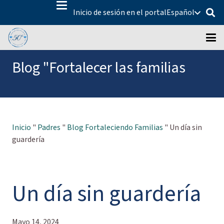
Inicio de sesión en el portal
Español
Blog "Fortalecer las familias
Inicio
"
Padres
"
Blog Fortaleciendo Familias
"
Un día sin
guardería
Un día sin guardería
Mayo 14, 2024