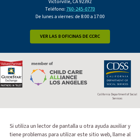
Victorville, CA 92392
Teléfono:
760-245-0770
De lunes a viernes: de 8:00 a 17:00
VER LAS 8 OFICINAS DE CCRC
California Department of Social
Services
Si utiliza un lector de pantalla u otra ayuda auxiliar y
tiene problemas para utilizar este sitio web, llame al