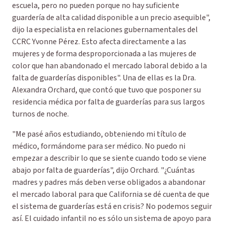
escuela, pero no pueden porque no hay suficiente
guardería de alta calidad disponible a un precio asequible",
dijo la especialista en relaciones gubernamentales del
CCRC Yvonne Pérez. Esto afecta directamente a las
mujeres y de forma desproporcionada a las mujeres de
color que han abandonado el mercado laboral debido a la
falta de guarderías disponibles". Una de ellas es la Dra.
Alexandra Orchard, que contó que tuvo que posponer su
residencia médica por falta de guarderías para sus largos
turnos de noche.
"Me pasé años estudiando, obteniendo mi título de
médico, formándome para ser médico. No puedo ni
empezar a describir lo que se siente cuando todo se viene
abajo por falta de guarderías", dijo Orchard. "¿Cuántas
madres y padres más deben verse obligados a abandonar
el mercado laboral para que California se dé cuenta de que
el sistema de guarderías está en crisis? No podemos seguir
así. El cuidado infantil no es sólo un sistema de apoyo para