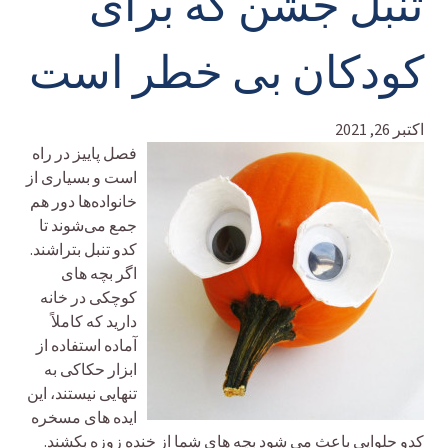
تنبل جشن که برای
کودکان بی خطر است
اکتبر 26, 2021
فصل پاییز در راه
است و بسیاری از
خانواده‌ها دور هم
جمع می‌شوند تا
کدو تنبل بتراشند.
اگر بچه های
کوچکی در خانه
دارید که کاملاً
آماده استفاده از
ابزار حکاکی به
تنهایی نیستند، این
ایده های مسخره
کدو حلوایی باعث می شود بچه های شما از خنده زوزه بکشند.