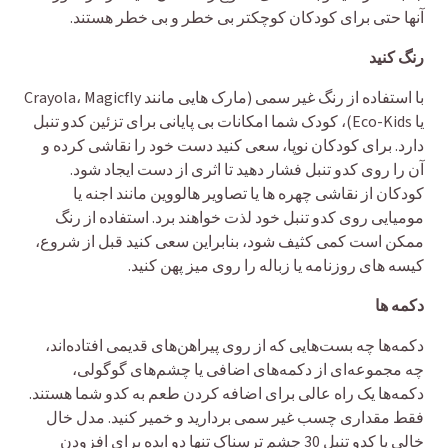
آنها حتی برای کودکان کوچکتر بی خطر و بی خطر هستند.
رنگ کنید
با استفاده از رنگ غیر سمی (مارک هایی مانند Crayola، Magicfly
یا Eco-Kids)، کودک شما امکانات بی پایانی برای تزئین کدو تنبل
دارد. برای کودکان نوپا، سعی کنید دست خود را نقاشی کرده و
آن را روی کدو تنبل فشار دهید تا اثری از دست ایجاد شود.
کودکان از نقاشی چهره ها یا تصاویر هالووین مانند اجنه یا
مومیایی روی کدو تنبل خود لذت خواهند برد. استفاده از رنگ
ممکن است کمی کثیف شود، بنابراین سعی کنید قبل از شروع،
کیسه های روزنامه یا زباله را روی میز پهن کنید.
دکمه ها
دکمه‌ها چه بست‌هایی که از روی پیراهن‌های قدیمی افتاده‌اند،
چه مجموعه‌ای از دکمه‌های اضافی یا چشم‌های گوگولی،
دکمه‌ها یک راه عالی برای اضافه کردن طعم به کدو شما هستند.
فقط مقداری چسب غیر سمی بردارید و خمیر کنید. مدل خال
خالی یا کدو تنبل 30 چشم ترسناک تنها دو ایده برای افزودن