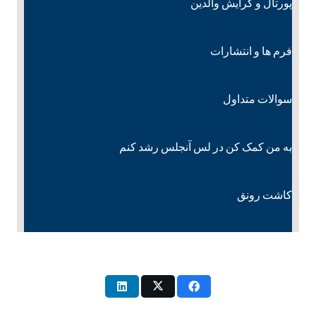
پورتال و گرایش والدین
فرم ها و انتشارات
سوالات متداول
به من کمک کن در لس آنجلس رشد کنم
کاشت رونق