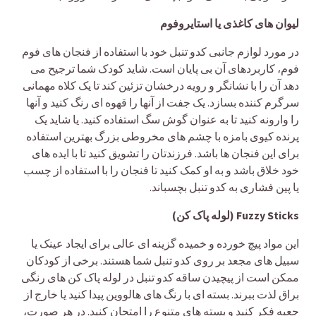
لیوان های کاغذی یا استایروفوم
در مورد لوازم جانبی کدو تنبل خود با استفاده از فنجان های فوم
فوم، کاربردهای آن بی پایان است. شاید کودک شما ترجیح می
دهد آن را با نشانگر و رویه درخشان تزئین کند تا یک کلاه مهمانی
سرگرم کننده بسازد. یک جفت از آنها را قهوه ای رنگ کنید و آنها
را وارونه کنید تا به عنوان گوش سگ استفاده کنید. یا شاید یک
پرنده کیوی بامزه با چشم های مخروطی بزرگ بهترین استفاده
برای این فنجان ها باشد. فرزندتان را تشویق کنید تا با ایده های
خود خلاق باشد و به او کمک کنید تا فنجان را با استفاده از چسب
یا پین فشاری به کدو تنبل بچسباند.
Fuzzy Sticks (لوله پاک کن)
این مواد پیچ خورده و خمیده گزینه ای عالی برای ایجاد عینک یا
سبیل های مجعد بر روی کدو تنبل شما هستند. برخی از کودکان
ممکن است از پیچیدن ساقه کدو تنبل در لوله پاک کن های رنگی
براق لذت ببرند. بسته ای با رنگ های هالووین پیدا کنید یا خارج از
جعبه فکر کنید و بسته های متنوع را امتحان کنید. در هر صورت،