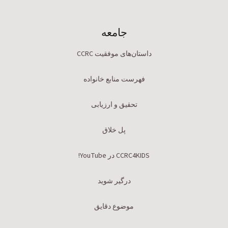
جامعه
داستان‌های موفقیت CCRC
فهرست منابع خانواده
تحقیق و ارزیابی
پل خلاق
CCRC4KIDS در YouTube!
درگیر شوید
موضوع دقایق