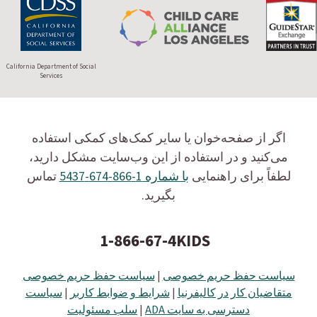
California Department of Social
Services
اگر از صفحه‌خوان یا سایر کمک‌های کمکی استفاده
می‌کنید و در استفاده از این وب‌سایت مشکل دارید،
لطفاً برای راهنمایی
با شماره 1-866-674-5437
تماس
بگیرید.
1-866-67-4KIDS
سیاست حفظ حریم خصوصی
|
سیاست حفظ حریم خصوصی
متقاضیان کار در کالیفرنیا
|
شرایط و ضوابط کاربر
|
سیاست
دسترسی به سایت ADA
|
سلب مسئولیت