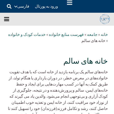
ورود به پورتال
فارسی
خانه
»
جامعه
»
فهرست منابع خانواده
»
خدمات کودک و خانواده
»
خانه های سالم
خانه های سالم
خانه‌های سالم یک برنامه بازدید از خانه است که با هدف تقویت
خانواده‌های در معرض خطر، در دوران بارداری یا هنگام تولد، از
طریق کمک به آنها در کسب مهارت‌هایی برای ایجاد و حفظ
خانه‌های ایمن، سالم و پرورش‌دهنده و در نتیجه، جلوگیری از
کودک آزاری و بی‌توجهی انجام می‌شود. والدین یاد می گیرند که
از نوزاد خود مراقبت کنند، از خانه ایمن و تغذیه خوب اطمینان
حاصل کنند، رشد و تکامل فرزند(فرزندان) خود را تسهیل کنند تا