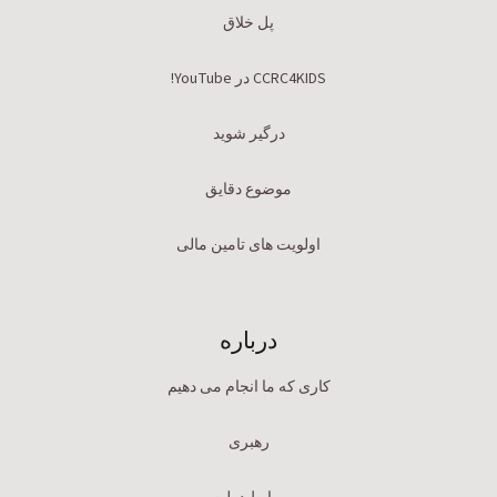
پل خلاق
CCRC4KIDS در YouTube!
درگیر شوید
موضوع دقایق
اولویت های تامین مالی
درباره
کاری که ما انجام می دهیم
رهبری