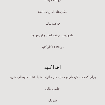
روابط دولت
مکان های اداری CCRC
خلاصه مالی
ماموریت، چشم انداز و ارزش ها
در CCRC کار کنید
اهدا کنید
برای کمک به کودکان و حمایت از خانواده ها با CCRC داوطلب شوید
حامی مالی
شریک