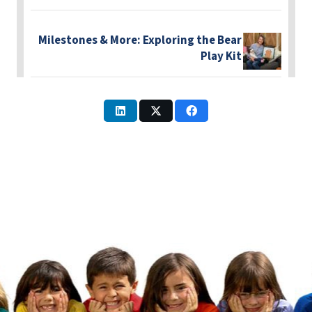
Milestones & More: Exploring the Bear
Play Kit