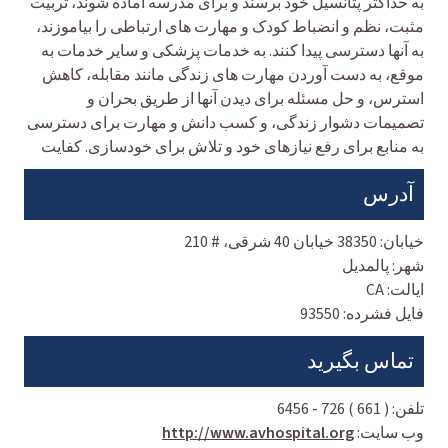
به حداکثر پتانسیل خود برسند و برای مدرسه آماده شوند، تربیت
مثبت، نظم و انضباط کودک و مهارت های ارتباطی را بیاموزند،
به آنها دسترسی پیدا کنند. به خدمات پزشکی و سایر خدمات به
موقع، به دست آوردن مهارت های زندگی مانند مقابله، کاهش
استرس، و حل مسئله برای دیدن آنها از طریق بحران و
تصمیمات دشوار زندگی، و کسب دانش و مهارت برای دسترسی
به منابع برای رفع نیازهای خود و تلاش برای خودسازی. کفایت
آدرس
خیابان:
38350 خیابان 40 شرقی، # 210
شهر:
پالمدیل
ایالت:
CA
فایل فشرده:
93550
تماس بگیرید
تلفن:
( 661 ) 726 - 6456
وب سایت:
http://www.avhospital.org