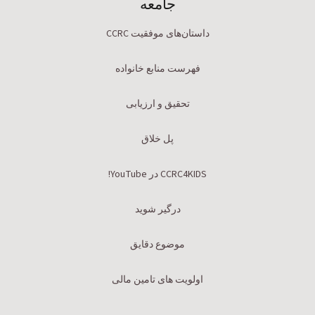
جامعه
داستان‌های موفقیت CCRC
فهرست منابع خانواده
تحقیق و ارزیابی
پل خلاق
CCRC4KIDS در YouTube!
درگیر شوید
موضوع دقایق
اولویت های تامین مالی