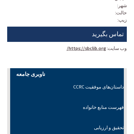
شهر:
حالت:
زیپ:
تماس بگیرید
وب سایت:
https://sbclib.org/
ناوبری جامعه
داستان‌های موفقیت CCRC
فهرست منابع خانواده
تحقیق و ارزیابی