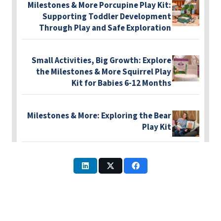
Milestones & More Porcupine Play Kit:
Supporting Toddler Development
Through Play and Safe Exploration
Small Activities, Big Growth: Explore
the Milestones & More Squirrel Play
Kit for Babies 6-12 Months
Milestones & More: Exploring the Bear
Play Kit