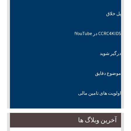
پل خلاق
CCRC4KIDS در YouTube!
درگیر شوید
موضوع دقایق
اولویت های تامین مالی
آخرین وبلاگ ها