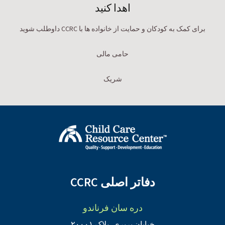
اهدا کنید
برای کمک به کودکان و حمایت از خانواده ها با CCRC داوطلب شوید
حامی مالی
شریک
دفاتر اصلی CCRC
دره سان فرناندو
خیابان پریری، پلاک ۲۰۰۰۱