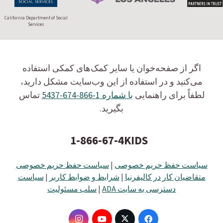
California Department of Social
Services
اگر از صفحه‌خوان یا سایر کمک‌های کمکی استفاده
می‌کنید و در استفاده از این وب‌سایت مشکل دارید،
لطفاً برای راهنمایی
با شماره 1-866-674-5437
تماس
بگیرید.
1-866-67-4KIDS
سیاست حفظ حریم خصوصی
|
سیاست حفظ حریم خصوصی
متقاضیان کار در کالیفرنیا
|
شرایط و ضوابط کاربر
|
سیاست
دسترسی به سایت ADA
|
سلب مسئولیت