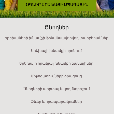
ՕԳՆԻՐ ԵՐԵԽԱՅԻ ԱՊԱԳԱՅԻՆ
Ծնողներ
Երեխաների խնամքի ֆինանսավորվող տարբերակներ
Երեխայի խնամքի որոնում
Երեխայի որակյալ խնամքի բանալիներ
Միջոցառումների օրացույց
Ծնողների պորտալ և կողմնորոշում
Ձևեր և հրապարակումներ