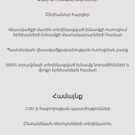
Ընդհանուր հարցեր
Վնասվածքի մասին տեղեկացված խնամքի ուսուցում
երեխաների խնամքի մատակարարների համար
Պատմական վնասվածքաբանության ուսուցման շարք
SEEDS տրավմայի տեղեկացված խնամք նորածինների և
փոքր երեխաների համար
Համայնք
CCRC-ի հաջողության պատմություններ
Ընտանեկան ռեսուրսների տեղեկատու