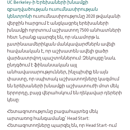
UC Berkeley-ի Երեխաների խնամքի
զբաղվածության ուսումնասիրության
կենտրոնի
ուսումնասիրությունը 2020 թվականի
վերջին հարցում է անցկացրել երեխաների
խնամքի ոլորտում աշխատող 7500 անհատների
հետ: Նրանք պարզել են, որ սևամորթ և
լատինաամերիկյան մանկավարժներն ավելի
հավանական է, որ աշխատեն ավելի ցածր
վարձատրվող պաշտոններում: Զեկույցը նաև
ընդգծում է ֆինանսական այլ
անհավասարություններ, ինչպիսիք են այն
փաստը, որ սպիտակ աշխատողները կազմում
են երեխաների խնամքի աշխատուժի մոտ մեկ
երրորդը, բայց վերահսկում են ղեկավար դերերի
կեսը:
Հետազոտությունը բացահայտեց մեկ
արտառոց հանգամանք՝ Head Start:
Հետազոտողները պարզել են, որ Head Start-ում