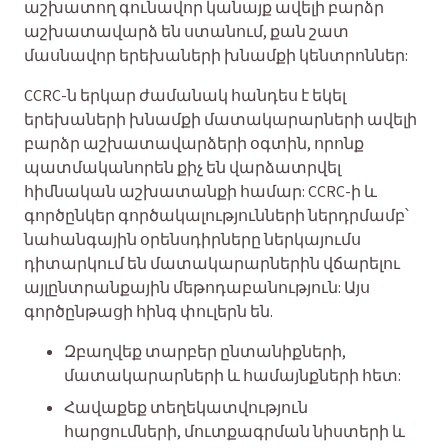
աշխատող գունավոր կանայք ավելի բարձր
աշխատավարձ են ստանում, քան շատ
մասնավոր երեխաների խնամքի կենտրոններ:
CCRC-ն երկար ժամանակ հանդես է եկել
երեխաների խնամքի մատակարարների ավելի
բարձր աշխատավարձերի օգտին, որոնք
պատմականորեն քիչ են վարձատրվել
հիմնական աշխատանքի համար: CCRC-ի և
գործընկեր գործակալությունների ներդրմամբ՝
նահանգային օրենսդիրները ներկայումս
դիտարկում են մատակարարներին վճարելու
այլընտրանքային մեթոդաբանություն: Այս
գործընթացի հինգ փուլերն են.
Զբաղվեք տարբեր ընտանիքների,
մատակարարների և համայնքների հետ:
Հավաքեք տեղեկատվություն
հարցումների, մուտքագրման նիստերի և