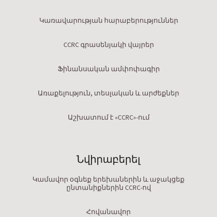
Կառավարության հարաբերություններ
CCRC գրասենյակի վայրեր
Ֆինանսական ամփոփագիր
Առաքելություն, տեսլական և արժեքներ
Աշխատում է «CCRC»-ում
Նվիրաբերել
Կամավոր օգնեք երեխաներին և աջակցեք
ընտանիքներին CCRC-ով
Հովանավոր