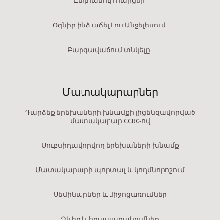
Ընդհանուր հարցեր
Օգնիր ինձ աճել Լոս Անջելեսում
Բարգավաճում տնկելը
Մատակարարներ
Դարձեք երեխաների խնամքի լիցենզավորված
մատակարար CCRC-ով
Սուբսիդավորվող երեխաների խնամք
Մատակարարի պորտալ և կողմնորոշում
Սեմինարներ և միջոցառումներ
Ձևեր և հրապարակումներ