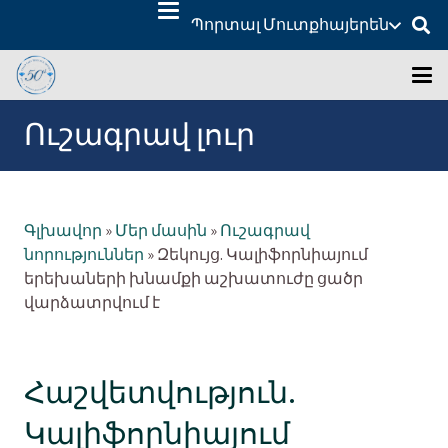
Պորտալ Մուտք
հայերեն
Ուշագրավ լուր
Գլխավոր
»
Մեր մասին
»
Ուշագրավ
նորություններ
»
Զեկույց. Կալիֆորնիայում
երեխաների խնամքի աշխատուժը ցածր
վարձատրվում է
Հաշվետվություն.
Կալիֆորնիայում