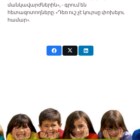
մանկավարժներին», - գրում են
հետազոտողները: «Դեռ ուշ չէ կուրսը փոխելու
համար».