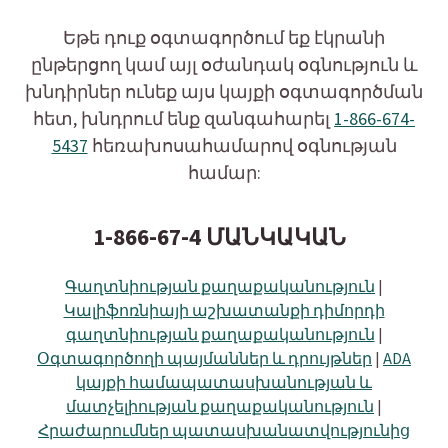
Եթե դուք օգտագործում եք էկրանի
ընթերցող կամ այլ օժանդակ օգնություն և
խնդիրներ ունեք այս կայքի օգտագործման
հետ, խնդրում ենք զանգահարել
1-866-674-
5437
հեռախոսահամարով օգնության
համար:
1-866-67-4 ՄԱՆԿԱԿԱՆ
Գաղտնիության քաղաքականություն
|
Կալիֆոռնիայի աշխատանքի դիմորդի
գաղտնիության քաղաքականություն
|
Օգտագործողի պայմաններ և դրույթներ
|
ADA
կայքի համապատասխանության և
մատչելիության քաղաքականություն
|
Հրաժարումներ պատասխանատվությունից