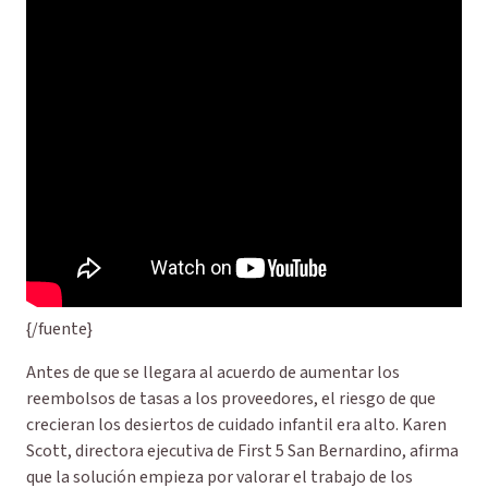
{/fuente}
Antes de que se llegara al acuerdo de aumentar los
reembolsos de tasas a los proveedores, el riesgo de que
crecieran los desiertos de cuidado infantil era alto. Karen
Scott, directora ejecutiva de First 5 San Bernardino, afirma
que la solución empieza por valorar el trabajo de los