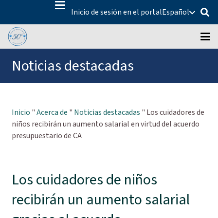
Inicio de sesión en el portal
Español
Noticias destacadas
Inicio
"
Acerca de
"
Noticias destacadas
"
Los cuidadores de
niños recibirán un aumento salarial en virtud del acuerdo
presupuestario de CA
Los cuidadores de niños
recibirán un aumento salarial