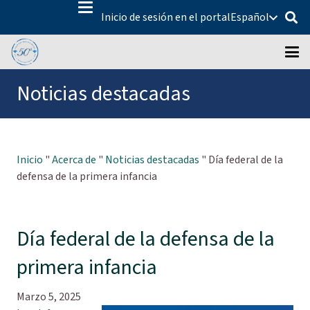
Inicio de sesión en el portal
Español
Noticias destacadas
Inicio
"
Acerca de
"
Noticias destacadas
"
Día federal de la
defensa de la primera infancia
Día federal de la defensa de la
primera infancia
Marzo 5, 2025