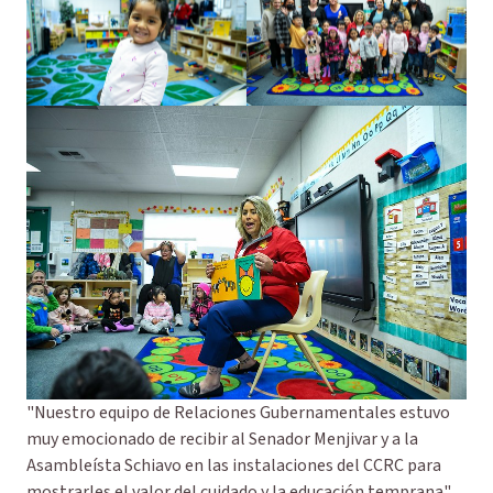
"Nuestro equipo de Relaciones Gubernamentales estuvo
muy emocionado de recibir al Senador Menjivar y a la
Asambleísta Schiavo en las instalaciones del CCRC para
mostrarles el valor del cuidado y la educación temprana",