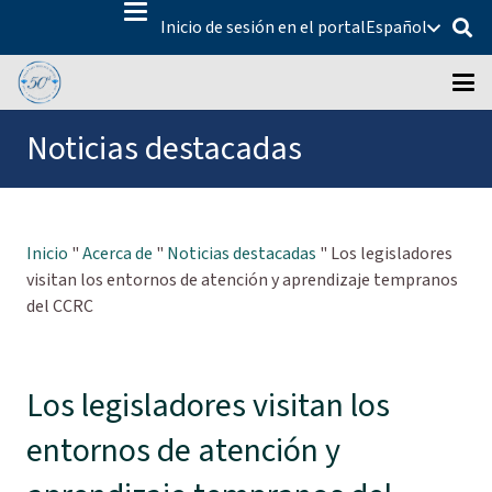
Inicio de sesión en el portal
Español
Noticias destacadas
Inicio
"
Acerca de
"
Noticias destacadas
"
Los legisladores
visitan los entornos de atención y aprendizaje tempranos
del CCRC
Los legisladores visitan los
entornos de atención y