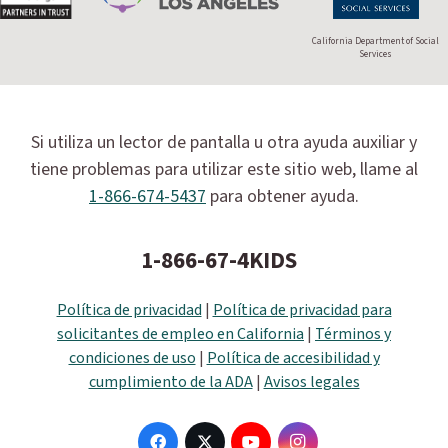
California Department of Social
Services
Si utiliza un lector de pantalla u otra ayuda auxiliar y
tiene problemas para utilizar este sitio web, llame al
1-866-674-5437
para obtener ayuda.
1-866-67-4KIDS
Política de privacidad
|
Política de privacidad para
solicitantes de empleo en California
|
Términos y
condiciones de uso
|
Política de accesibilidad y
cumplimiento de la ADA
|
Avisos legales