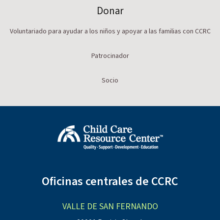
Donar
Voluntariado para ayudar a los niños y apoyar a las familias con CCRC
Patrocinador
Socio
Oficinas centrales de CCRC
VALLE DE SAN FERNANDO