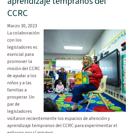
aprendizaje tempranos del
CCRC
Marzo 30, 2023
La colaboración
con los
legisladores es
esencial para
promover la
misión del CCRC
de ayudar a los
niños y a las
familias a
prosperar. Un
par de
legisladores
visitaron recientemente los espacios de atención y
aprendizaje tempranos del CCRC para experimentar el
entorno por sí mismos.