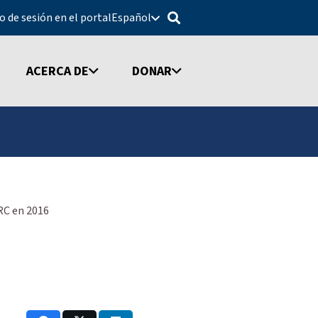
io de sesión en el portal
Español
ACERCA DE
DONAR
RC en 2016