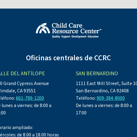
Oficinas centrales de CCRC
ALLE DEL ANTÍLOPE
SAN BERNARDINO
0 Grand Cypress Avenue
1111 East Mill Street, Suite 1
lmdale, CA 93551
San Bernardino, CA 92408
léfono:
661-789-1200
Teléfono:
909-384-8000
 lunes a viernes: de 8:00 a
De lunes a viernes: de 8:00 a
:00
17:00
rario ampliado:
ércoles: de 8.00 a 18.00 horas