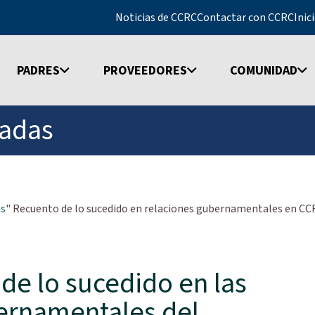
Noticias de CCRC
Contactar con CCRC
Inic
PADRES
PROVEEDORES
COMUNIDAD
cadas
as
" Recuento de lo sucedido en relaciones gubernamentales en CC
de lo sucedido en las
ernamentales del