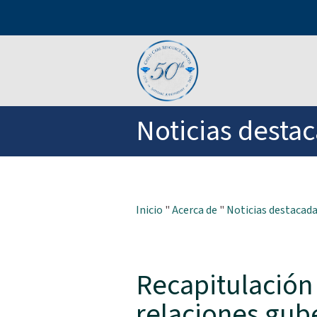
Noticias desta
Inicio
"
Acerca de
"
Noticias destacad
Recapitulación 
relaciones gub