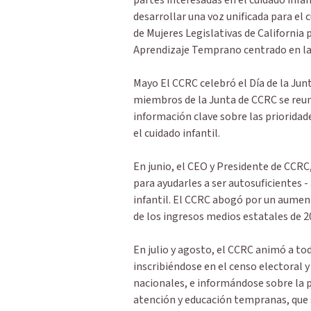
partes interesadas en el cuidado infa
desarrollar una voz unificada para el c
de Mujeres Legislativas de California
Aprendizaje Temprano centrado en l
Mayo El CCRC celebró el Día de la Junt
miembros de la Junta de CCRC se reun
información clave sobre las prioridad
el cuidado infantil.
En junio, el CEO y Presidente de CCRC
para ayudarles a ser autosuficientes -
infantil. El CCRC abogó por un aume
de los ingresos medios estatales de 2
En julio y agosto, el CCRC animó a to
inscribiéndose en el censo electoral y
nacionales, e informándose sobre la 
atención y educación tempranas, que 