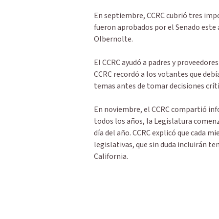
En septiembre, CCRC cubrió tres impo
fueron aprobados por el Senado este
Olbernolte.
El CCRC ayudó a padres y proveedores 
CCRC recordó a los votantes que debía
temas antes de tomar decisiones críti
En noviembre, el CCRC compartió info
todos los años, la Legislatura comenz
día del año. CCRC explicó que cada m
legislativas, que sin duda incluirán t
California.