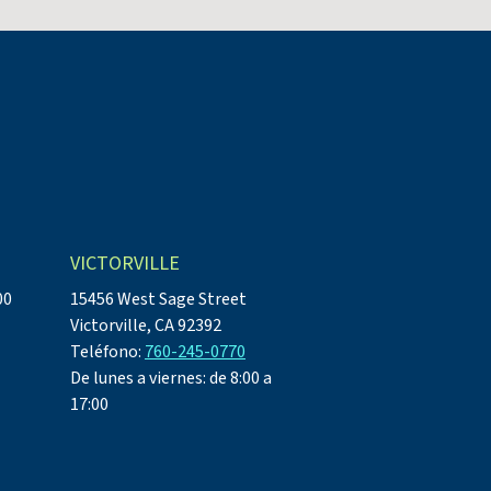
VICTORVILLE
00
15456 West Sage Street
Victorville, CA 92392
Teléfono:
760-245-0770
De lunes a viernes: de 8:00 a
17:00