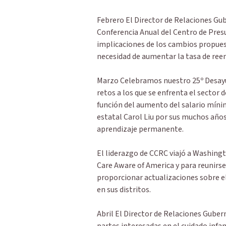
Febrero El Director de Relaciones Gu
Conferencia Anual del Centro de Presu
implicaciones de los cambios propues
necesidad de aumentar la tasa de re
Marzo Celebramos nuestro 25º Desayu
retos a los que se enfrenta el sector 
función del aumento del salario mín
estatal Carol Liu por sus muchos años
aprendizaje permanente.
El liderazgo de CCRC viajó a Washingto
Care Aware of America y para reunirs
proporcionar actualizaciones sobre el
en sus distritos.
Abril El Director de Relaciones Gube