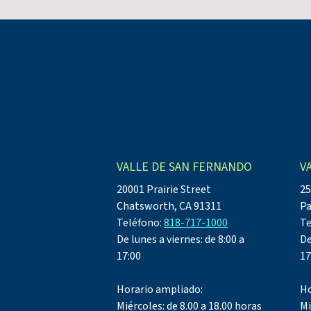
VALLE DE SAN FERNANDO
V
20001 Prairie Street
25
Chatsworth, CA 91311
Pa
Teléfono:
818-717-1000
Te
De lunes a viernes: de 8:00 a
De
17:00
17
Horario ampliado:
Ho
Miércoles: de 8.00 a 18.00 horas
Mi