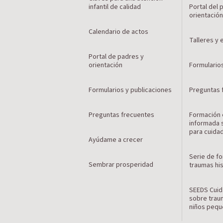
infantil de calidad
Portal del
orientació
Calendario de actos
Talleres y
Portal de padres y
orientación
Formulario
Formularios y publicaciones
Preguntas 
Preguntas frecuentes
Formación 
informada 
para cuida
Ayúdame a crecer
Serie de f
Sembrar prosperidad
traumas hi
SEEDS Cuid
sobre trau
niños peq