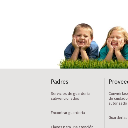
Padres
Provee
Servicios de guardería
Conviértas
subvencionados
de cuidado 
autorizado
Encontrar guardería
Guarderías
Claves para una atención