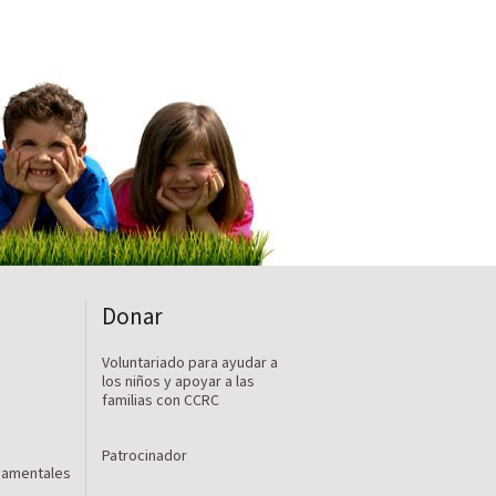
Donar
Voluntariado para ayudar a
los niños y apoyar a las
familias con CCRC
Patrocinador
namentales