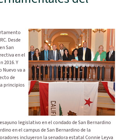
partamento
CRC. Desde
 en San
rectiva en el
n 2016. Y
ño Nuevo va a
ecto de
a principios
sayuno legislativo en el condado de San Bernardino
rdino en el campus de San Bernardino de la
s oradores incluyeron la senadora estatal Connie Leyva