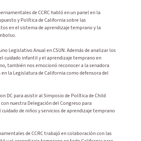
bernamentales de CCRC habló en un panel en la
puesto y Política de California sobre las
tos en el sistema de aprendizaje temprano y la
embolso.
no Legislativo Anual en CSUN. Además de analizar los
del cuidado infantil y el aprendizaje temprano en
imo, también nos emocionó reconocer a la senadora
 en la Legislatura de California como defensora del
n DC para asistir al Simposio de Política de Child
e con nuestra Delegación del Congreso para
 cuidado de niños y servicios de aprendizaje temprano
rnamentales de CCRC trabajó en colaboración con las