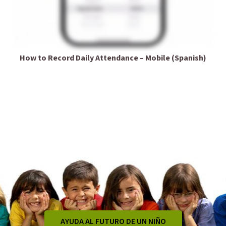
How to Record Daily Attendance – Mobile (Spanish)
AYUDA AL FUTURO DE UN NIÑO