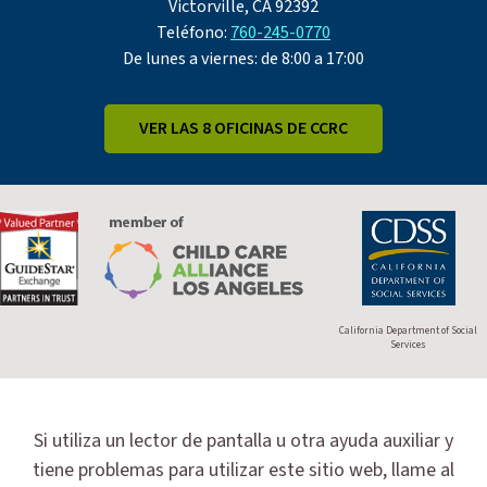
Victorville, CA 92392
Teléfono:
760-245-0770
De lunes a viernes: de 8:00 a 17:00
VER LAS 8 OFICINAS DE CCRC
California Department of Social
Services
Si utiliza un lector de pantalla u otra ayuda auxiliar y
tiene problemas para utilizar este sitio web, llame al