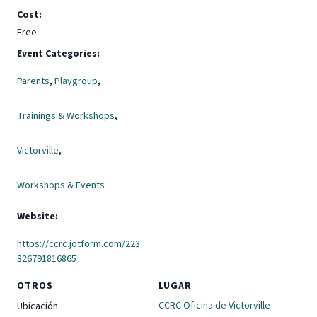
Cost:
Free
Event Categories:
Parents
,
Playgroup
,
Trainings & Workshops
,
Victorville
,
Workshops & Events
Website:
https://ccrc.jotform.com/223
326791816865
OTROS
LUGAR
CCRC Oficina de Victorville
Ubicación