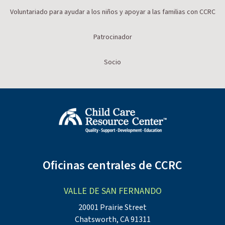
Voluntariado para ayudar a los niños y apoyar a las familias con CCRC
Patrocinador
Socio
Oficinas centrales de CCRC
VALLE DE SAN FERNANDO
20001 Prairie Street
Chatsworth, CA 91311