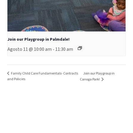
Join our Playgroup in Palmdale!
Agosto 11 @ 10:00 am
11:30 am
-
Family Child Care Fundamentals- Contracts
Join our Playgroup in
and Policies
Canoga Park!