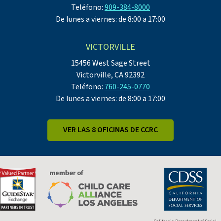
Teléfono:
909-384-8000
De lunes a viernes: de 8:00 a 17:00
VICTORVILLE
15456 West Sage Street
Victorville, CA 92392
Teléfono:
760-245-0770
De lunes a viernes: de 8:00 a 17:00
VER LAS 8 OFICINAS DE CCRC