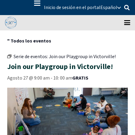
Inicio de sesión en el portal
Español
" Todos los eventos
Serie de eventos:
Join our Playgroup in Victorville!
Join our Playgroup in Victorville!
Agosto 27 @ 9:00 am
-
10:
00 am
GRATIS