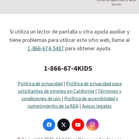
California Department of Social
Services
Si utiliza un lector de pantalla u otra ayuda auxiliar y
tiene problemas para utilizar este sitio web, llame al
1-866-674-5437
para obtener ayuda.
1-866-67-4KIDS
Política de privacidad
|
Política de privacidad para
solicitantes de empleo en California
|
Términos y
condiciones de uso
|
Política de accesibilidad y
cumplimiento de la ADA
|
Avisos legales