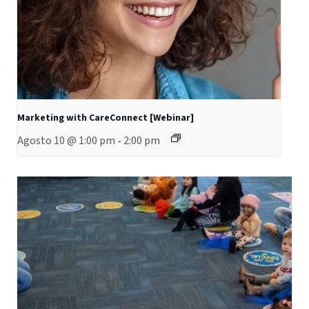
Marketing with CareConnect [Webinar]
Agosto 10 @ 1:00 pm
2:00 pm
-