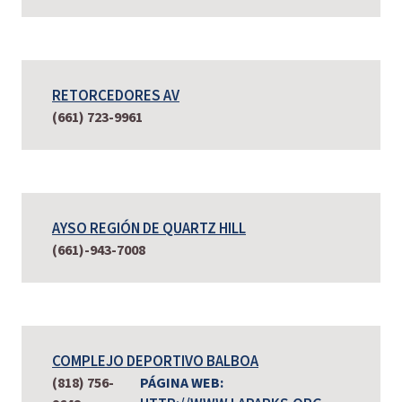
RETORCEDORES AV
(661) 723-9961
AYSO REGIÓN DE QUARTZ HILL
(661)-943-7008
COMPLEJO DEPORTIVO BALBOA
(818) 756-
PÁGINA WEB: