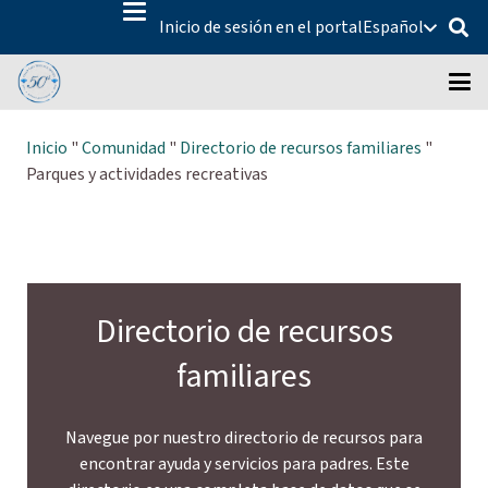
Inicio de sesión en el portal
Español
Inicio
"
Comunidad
"
Directorio de recursos familiares
"
Parques y actividades recreativas
Directorio de recursos
familiares
Navegue por nuestro directorio de recursos para
encontrar ayuda y servicios para padres. Este