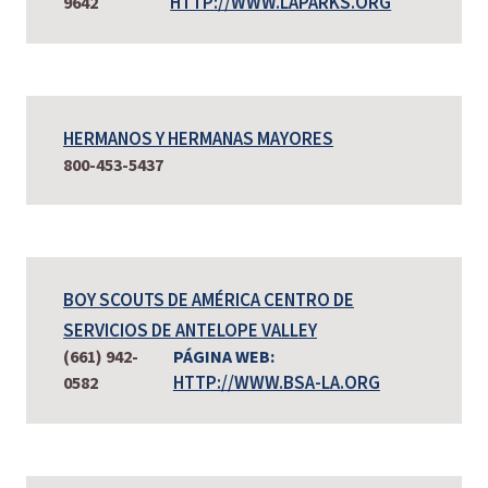
HTTP://WWW.LAPARKS.ORG
9642
HERMANOS Y HERMANAS MAYORES
800-453-5437
BOY SCOUTS DE AMÉRICA CENTRO DE
SERVICIOS DE ANTELOPE VALLEY
(661) 942-
PÁGINA WEB:
HTTP://WWW.BSA-LA.ORG
0582