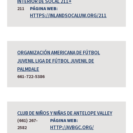
INTERIOR DE SOCAL 211+
211
PÁGINA WEB:
HTTPS://INLANDSOCALUW.ORG/211
ORGANIZACIÓN AMERICANA DE FÚTBOL
JUVENIL LIGA DE FÚTBOL JUVENIL DE
PALMDALE
661-722-5386
CLUB DE NIÑOS Y NIÑAS DE ANTELOPE VALLEY
(661) 267-
PÁGINA WEB:
HTTP://AVBGC.ORG/
2582