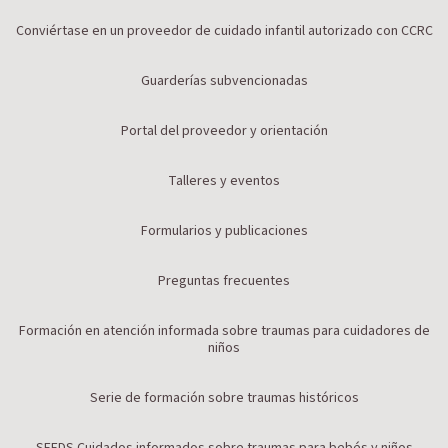
Conviértase en un proveedor de cuidado infantil autorizado con CCRC
Guarderías subvencionadas
Portal del proveedor y orientación
Talleres y eventos
Formularios y publicaciones
Preguntas frecuentes
Formación en atención informada sobre traumas para cuidadores de
niños
Serie de formación sobre traumas históricos
SEEDS Cuidados informados sobre traumas para bebés y niños