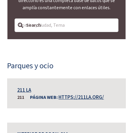
directorio es una completa base de datos que se
amplía constantemente con enlaces útiles.
Parques y ocio
211 LA
HTTPS://211LA.ORG/
211
PÁGINA WEB: