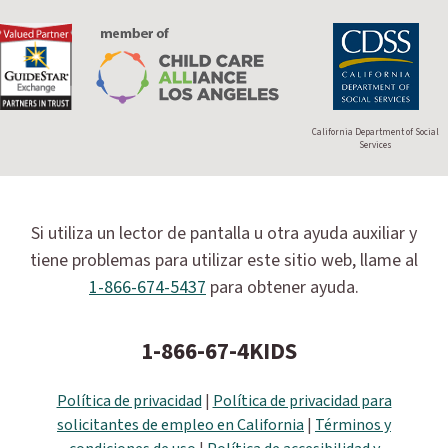
California Department of Social
Services
Si utiliza un lector de pantalla u otra ayuda auxiliar y
tiene problemas para utilizar este sitio web, llame al
1-866-674-5437
para obtener ayuda.
1-866-67-4KIDS
Política de privacidad
|
Política de privacidad para
solicitantes de empleo en California
|
Términos y