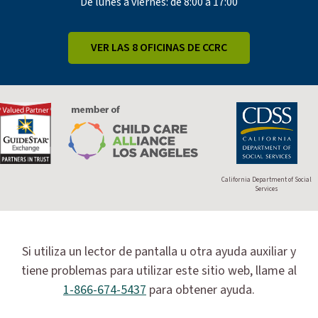
De lunes a viernes: de 8:00 a 17:00
VER LAS 8 OFICINAS DE CCRC
California Department of Social
Services
Si utiliza un lector de pantalla u otra ayuda auxiliar y
tiene problemas para utilizar este sitio web, llame al
1-866-674-5437
para obtener ayuda.