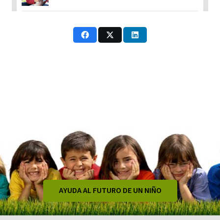
AYUDA AL FUTURO DE UN NIÑO