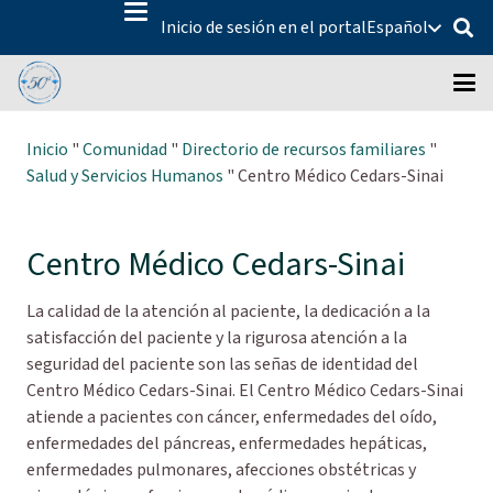
Inicio de sesión en el portal
Español
Inicio
"
Comunidad
"
Directorio de recursos familiares
"
Salud y Servicios Humanos
"
Centro Médico Cedars-Sinai
Centro Médico Cedars-Sinai
La calidad de la atención al paciente, la dedicación a la
satisfacción del paciente y la rigurosa atención a la
seguridad del paciente son las señas de identidad del
Centro Médico Cedars-Sinai. El Centro Médico Cedars-Sinai
atiende a pacientes con cáncer, enfermedades del oído,
enfermedades del páncreas, enfermedades hepáticas,
enfermedades pulmonares, afecciones obstétricas y