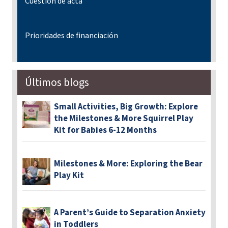
Cuestión de acta
Prioridades de financiación
Últimos blogs
Small Activities, Big Growth: Explore
the Milestones & More Squirrel Play
Kit for Babies 6-12 Months
Milestones & More: Exploring the Bear
Play Kit
A Parent’s Guide to Separation Anxiety
in Toddlers