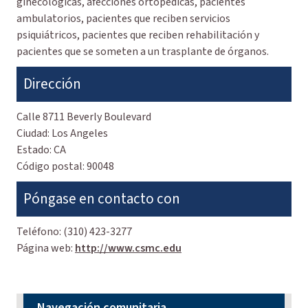
ginecológicas, afecciones ortopédicas, pacientes
ambulatorios, pacientes que reciben servicios
psiquiátricos, pacientes que reciben rehabilitación y
pacientes que se someten a un trasplante de órganos.
Dirección
Calle
8711 Beverly Boulevard
Ciudad:
Los Angeles
Estado:
CA
Código postal:
90048
Póngase en contacto con
Teléfono:
(310) 423-3277
Página web:
http://www.csmc.edu
Navegación comunitaria