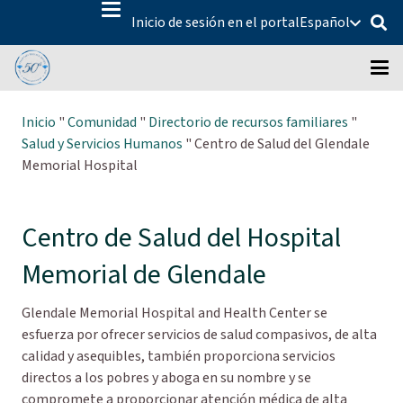
Inicio de sesión en el portal
Español
Inicio
"
Comunidad
"
Directorio de recursos familiares
"
Salud y Servicios Humanos
"
Centro de Salud del Glendale
Memorial Hospital
Centro de Salud del Hospital
Memorial de Glendale
Glendale Memorial Hospital and Health Center se
esfuerza por ofrecer servicios de salud compasivos, de alta
calidad y asequibles, también proporciona servicios
directos a los pobres y aboga en su nombre y se
compromete a proporcionar atención médica de alta