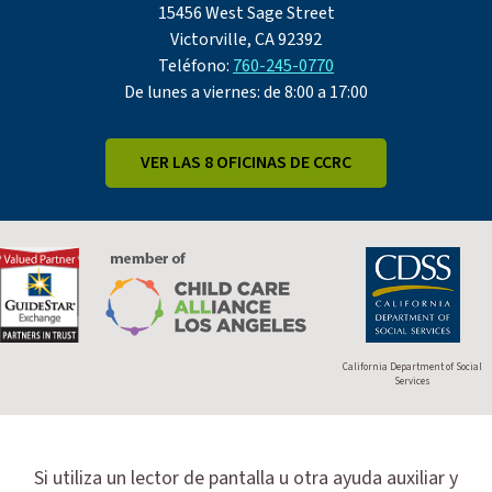
15456 West Sage Street
Victorville, CA 92392
Teléfono:
760-245-0770
De lunes a viernes: de 8:00 a 17:00
VER LAS 8 OFICINAS DE CCRC
California Department of Social
Services
Si utiliza un lector de pantalla u otra ayuda auxiliar y