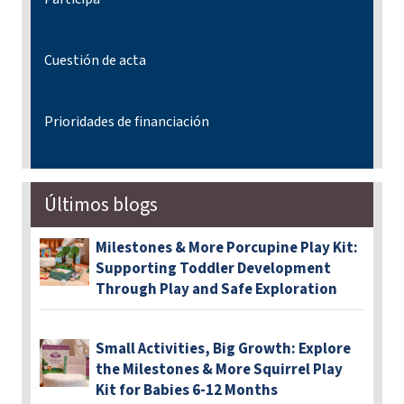
Cuestión de acta
Prioridades de financiación
Últimos blogs
Milestones & More Porcupine Play Kit:
Supporting Toddler Development
Through Play and Safe Exploration
Small Activities, Big Growth: Explore
the Milestones & More Squirrel Play
Kit for Babies 6-12 Months