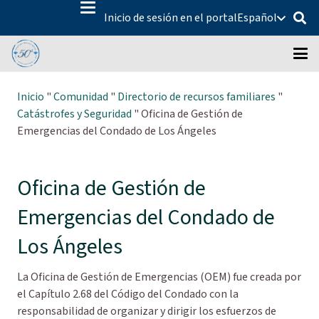
Inicio de sesión en el portal
Español
Inicio
"
Comunidad
"
Directorio de recursos familiares
"
Catástrofes y Seguridad
"
Oficina de Gestión de
Emergencias del Condado de Los Ángeles
Oficina de Gestión de
Emergencias del Condado de
Los Ángeles
La Oficina de Gestión de Emergencias (OEM) fue creada por
el Capítulo 2.68 del Código del Condado con la
responsabilidad de organizar y dirigir los esfuerzos de