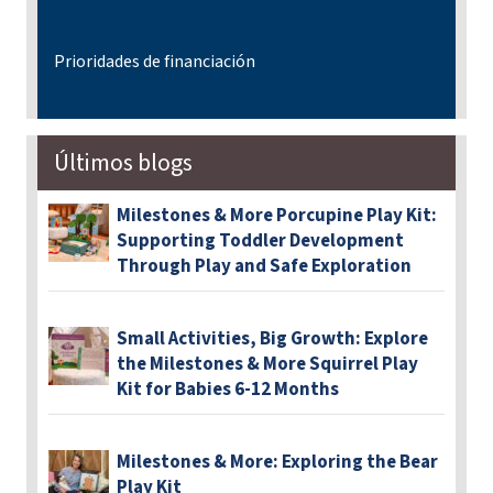
Prioridades de financiación
Últimos blogs
Milestones & More Porcupine Play Kit:
Supporting Toddler Development
Through Play and Safe Exploration
Small Activities, Big Growth: Explore
the Milestones & More Squirrel Play
Kit for Babies 6-12 Months
Milestones & More: Exploring the Bear
Play Kit