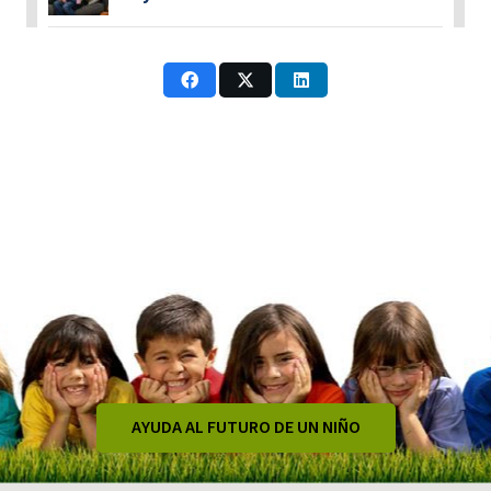
AYUDA AL FUTURO DE UN NIÑO