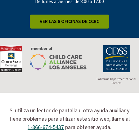
De lunes a viernes: de 8:00 a 17:00
VER LAS 8 OFICINAS DE CCRC
California Department of Social
Services
Si utiliza un lector de pantalla u otra ayuda auxiliar y
tiene problemas para utilizar este sitio web, llame al
1-866-674-5437
para obtener ayuda.