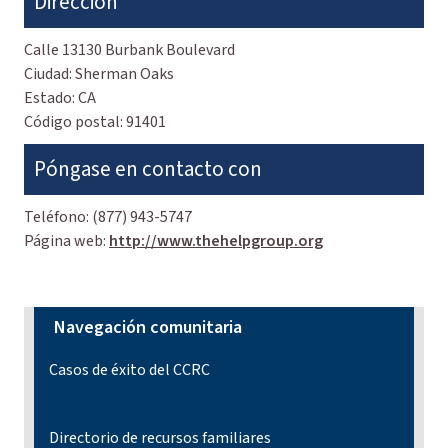
Dirección
Calle
13130 Burbank Boulevard
Ciudad:
Sherman Oaks
Estado:
CA
Código postal:
91401
Póngase en contacto con
Teléfono:
(877) 943-5747
Página web:
http://www.thehelpgroup.org
Navegación comunitaria
Casos de éxito del CCRC
Directorio de recursos familiares