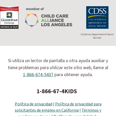
California Department of Social
Services
Si utiliza un lector de pantalla u otra ayuda auxiliar y
tiene problemas para utilizar este sitio web, llame al
1-866-674-5437
para obtener ayuda.
1-866-67-4KIDS
Política de privacidad
|
Política de privacidad para
solicitantes de empleo en California
|
Términos y