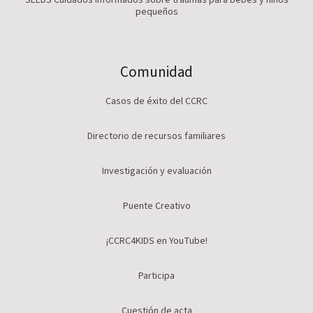
SEEDS Cuidados informados sobre traumas para bebés y niños
pequeños
Comunidad
Casos de éxito del CCRC
Directorio de recursos familiares
Investigación y evaluación
Puente Creativo
¡CCRC4KIDS en YouTube!
Participa
Cuestión de acta