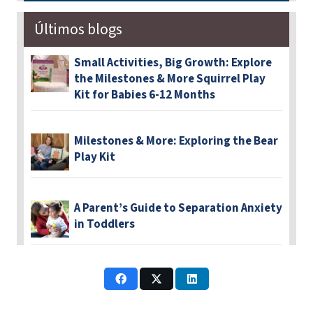
Últimos blogs
Small Activities, Big Growth: Explore
the Milestones & More Squirrel Play
Kit for Babies 6-12 Months
Milestones & More: Exploring the Bear
Play Kit
A Parent’s Guide to Separation Anxiety
in Toddlers