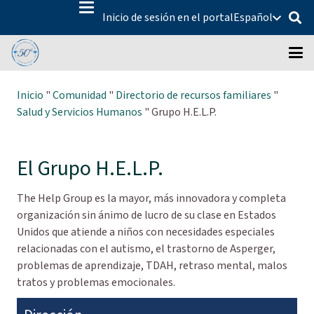
Inicio de sesión en el portal
Español
Inicio
"
Comunidad
"
Directorio de recursos familiares
"
Salud y Servicios Humanos
"
Grupo H.E.L.P.
El Grupo H.E.L.P.
The Help Group es la mayor, más innovadora y completa
organización sin ánimo de lucro de su clase en Estados
Unidos que atiende a niños con necesidades especiales
relacionadas con el autismo, el trastorno de Asperger,
problemas de aprendizaje, TDAH, retraso mental, malos
tratos y problemas emocionales.