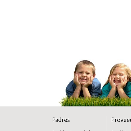
Padres
Provee