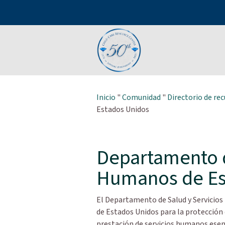
Inicio
"
Comunidad
"
Directorio de rec
Estados Unidos
Departamento d
Humanos de Es
El Departamento de Salud y Servicios
de Estados Unidos para la protección 
prestación de servicios humanos ese