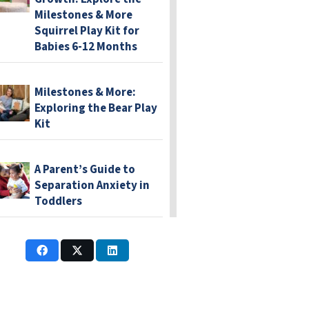
Milestones & More
Squirrel Play Kit for
Babies 6-12 Months
Milestones & More:
Exploring the Bear Play
Kit
A Parent’s Guide to
Separation Anxiety in
Toddlers