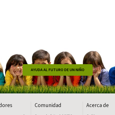
AYUDA AL FUTURO DE UN NIÑO
dores
Comunidad
Acerca de