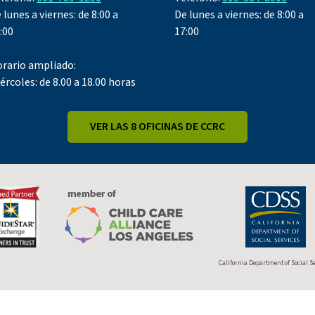
 lunes a viernes: de 8:00 a
De lunes a viernes: de 8:00 a
:00
17:00
rario ampliado:
ércoles: de 8.00 a 18.00 horas
VER LAS 8 OFICINAS DE CCRC
California Department of Social S