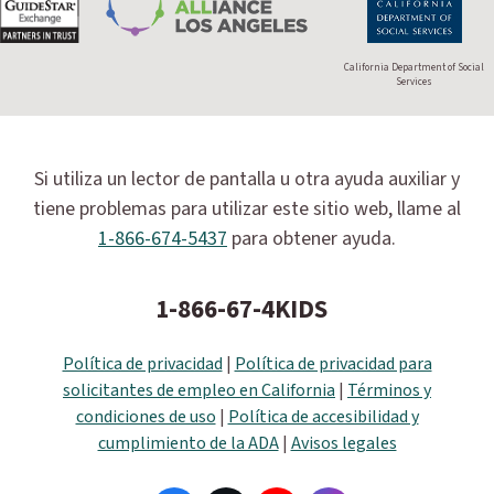
California Department of Social
Services
Si utiliza un lector de pantalla u otra ayuda auxiliar y
tiene problemas para utilizar este sitio web, llame al
1-866-674-5437
para obtener ayuda.
1-866-67-4KIDS
Política de privacidad
|
Política de privacidad para
solicitantes de empleo en California
|
Términos y
condiciones de uso
|
Política de accesibilidad y
cumplimiento de la ADA
|
Avisos legales