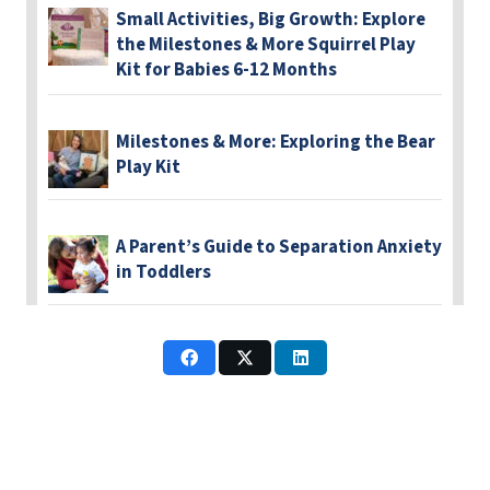
Small Activities, Big Growth: Explore
the Milestones & More Squirrel Play
Kit for Babies 6-12 Months
Milestones & More: Exploring the Bear
Play Kit
A Parent’s Guide to Separation Anxiety
in Toddlers