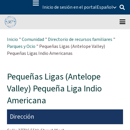
Inicio de sesión en el portal
Español
Inicio
"
Comunidad
"
Directorio de recursos familiares
"
Parques y Ocio
"
Pequeñas Ligas (Antelope Valley)
Pequeñas Ligas Indio Americanas
Pequeñas Ligas (Antelope
Valley) Pequeña Liga Indio
Americana
Dirección