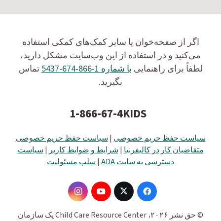
اگر از صفحه‌خوان یا سایر کمک‌های کمکی استفاده
می‌کنید و در استفاده از این وب‌سایت مشکل دارید،
لطفاً برای راهنمایی
با شماره 1-866-674-5437
تماس
بگیرید.
1-866-67-4KIDS
سیاست حفظ حریم خصوصی
|
سیاست حفظ حریم خصوصی
متقاضیان کار در کالیفرنیا
|
شرایط و ضوابط کاربر
|
سیاست
دسترسی به سایت ADA
|
سلب مسئولیت
© حق نشر ۲۰۲۶، Child Care Resource Center یک سازمان