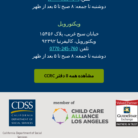
دوشنبه تا جمعه: ۸ صبح تا ۵ بعد از ظهر
ویکتورویل
خیابان سیج غربی، پلاک ۱۵۴۵۶
ویکتورویل، کالیفرنیا ۹۲۳۹۲
تلفن:
760-245-0770
دوشنبه تا جمعه: ۸ صبح تا ۵ بعد از ظهر
مشاهده همه 8 دفتر CCRC
California Department of Social
Services