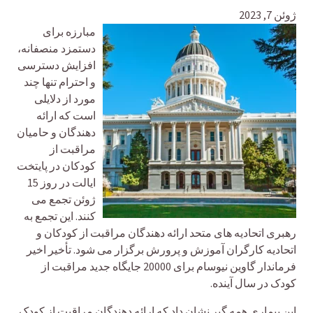
ژوئن 7, 2023
مبارزه برای
دستمزد منصفانه،
افزایش دسترسی
و احترام تنها چند
مورد از دلایلی
است که ارائه
دهندگان و حامیان
مراقبت از
کودکان در پایتخت
ایالت در روز 15
ژوئن تجمع می
کنند. این تجمع به
رهبری اتحادیه های متحد ارائه دهندگان مراقبت از کودکان و
اتحادیه کارگران آموزش و پرورش برگزار می شود. تأخیر اخیر
فرماندار گاوین نیوسام برای 20000 جایگاه جدید مراقبت از
کودک در سال آینده.
این بیماری همه گیر نشان داد که ارائه دهندگان مراقبت از کودک