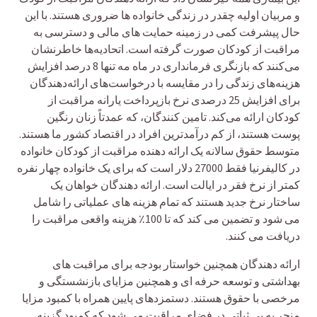
و مربیان اولیه چقدر در زندگی خانواده ها ضروری هستند. با این
حال پیشرفت کمی در زمینه حمایت های مالی و دسترسی به
مراقبت از کودکان صورت گرفته است. اتحادیه‌ها خاطرنشان
می‌کنند که بازنگری فرمانداری در ماه مه تنها 8 درصد افزایش
هزینه‌های زندگی را در مقایسه با درخواست‌های ارائه‌دهندگان
برای افزایش 25 درصدی نرخ بازپرداخت یارانه مراقبت از
کودکان ارائه می‌کند. تامین کنندگان، که عمدتاً زنان رنگین
پوست هستند، از کم درآمدترین افراد در اقتصاد کشور ما هستند.
متوسط حقوق سالانه یک ارائه دهنده مراقبت از کودکان خانواده
در کالیفرنیا فقط 27000 دلار است که برای یک خانواده چهار نفره
کمتر از نرخ فقر در ایالت است. ارائه دهندگان خواهان یک
ساختار نرخ جدید هستند که تمام هزینه های عملیاتی را شامل
می شود و تضمین می کند که تا 100٪ هزینه واقعی مراقبت را
دریافت می کنند.
ارائه دهندگان همچنین خواستار بودجه برای مراقبت های
بهداشتی و توسعه حرفه ای و همچنین مزایای بازنشستگی و
مرخصی با حقوق هستند. دستمزدهای پایین همراه با کمبود مزایا
منجر به بی ثباتی در فضای مراقبت می شود که کمبود گزینه