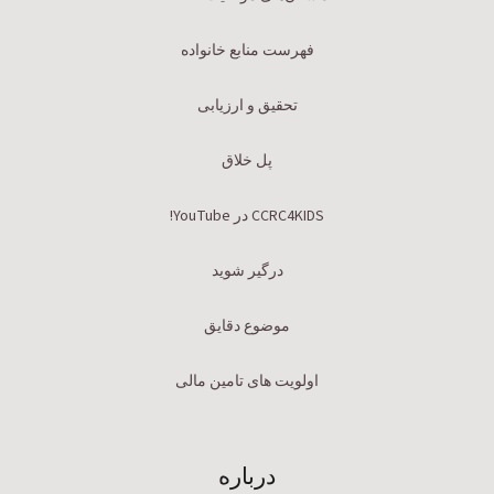
فهرست منابع خانواده
تحقیق و ارزیابی
پل خلاق
CCRC4KIDS در YouTube!
درگیر شوید
موضوع دقایق
اولویت های تامین مالی
درباره