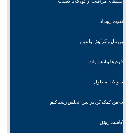
کلیدهای مراقبت از کودک با کیفیت
تقویم رویداد
پورتال و گرایش والدین
فرم ها و انتشارات
سوالات متداول
به من کمک کن در لس آنجلس رشد کنم
کاشت رونق