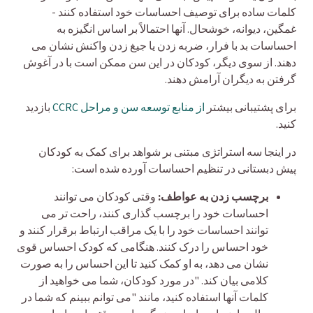
کلمات ساده برای توصیف احساسات خود استفاده کنند -
غمگین، دیوانه، خوشحال. آنها احتمالاً بر اساس انگیزه به
احساسات بد با فرار، ضربه زدن یا جیغ زدن واکنش نشان می
دهند. از سوی دیگر، کودکان در این سن ممکن است با در آغوش
گرفتن به دیگران آرامش دهند.
برای پشتیبانی بیشتر
از منابع توسعه سن و مراحل CCRC
بازدید
کنید.
در اینجا سه استراتژی مبتنی بر شواهد برای کمک به کودکان
پیش دبستانی در تنظیم احساسات آورده شده است:
برچسب زدن به عواطف:
وقتی کودکان می توانند
احساسات خود را برچسب گذاری کنند، راحت تر می
توانند احساسات خود را با یک مراقب ارتباط برقرار کنند و
خود احساس را درک کنند. هنگامی که کودک احساس قوی
نشان می دهد، به او کمک کنید تا این احساس را به صورت
کلامی بیان کند. "در مورد کودکان، شما می خواهید از
کلمات آنها استفاده کنید، مانند "می توانم ببینم که شما در