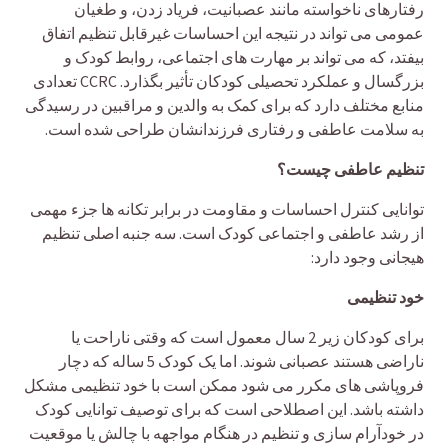
رفتارهای ناخواسته مانند عصبانیت، فریاد زدن، و طغیان
عمومی می تواند در نتیجه این احساسات غیرقابل تنظیم اتفاق
بیفتد، که می تواند بر مهارت های اجتماعی، روابط کودک و
بزرگسال و عملکرد تحصیلی کودکان تأثیر بگذارد. CCRC تعدادی
منابع مختلف دارد که برای کمک به والدین و مراقبین در رسیدگی
به سلامت عاطفی و رفتاری فرزندانشان طراحی شده است.
تنظیم عاطفی چیست؟
توانایی کنترل احساسات و مقاومت در برابر تکانه ها جزء مهمی
از رشد عاطفی و اجتماعی کودک است. سه جنبه اصلی تنظیم
هیجانی وجود دارد:
خود تنظیمی
برای کودکان زیر 2 سال معمول است که وقتی ناراحت یا
ناراضی هستند عصبانی شوند. اما یک کودک 5 ساله که دچار
فروپاشی های مکرر می شود ممکن است با خود تنظیمی مشکل
داشته باشد. این اصطلاحی است که برای توصیف توانایی کودک
در خودآرام سازی و تنظیم در هنگام مواجهه با چالش یا موقعیت