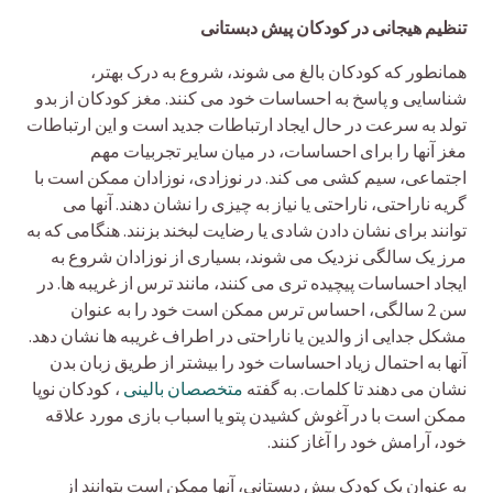
تنظیم هیجانی در کودکان پیش دبستانی
همانطور که کودکان بالغ می شوند، شروع به درک بهتر،
شناسایی و پاسخ به احساسات خود می کنند. مغز کودکان از بدو
تولد به سرعت در حال ایجاد ارتباطات جدید است و این ارتباطات
مغز آنها را برای احساسات، در میان سایر تجربیات مهم
اجتماعی، سیم کشی می کند. در نوزادی، نوزادان ممکن است با
گریه ناراحتی، ناراحتی یا نیاز به چیزی را نشان دهند. آنها می
توانند برای نشان دادن شادی یا رضایت لبخند بزنند. هنگامی که به
مرز یک سالگی نزدیک می شوند، بسیاری از نوزادان شروع به
ایجاد احساسات پیچیده تری می کنند، مانند ترس از غریبه ها. در
سن 2 سالگی، احساس ترس ممکن است خود را به عنوان
مشکل جدایی از والدین یا ناراحتی در اطراف غریبه ها نشان دهد.
آنها به احتمال زیاد احساسات خود را بیشتر از طریق زبان بدن
نشان می دهند تا کلمات. به گفته
متخصصان بالینی
، کودکان نوپا
ممکن است با در آغوش کشیدن پتو یا اسباب بازی مورد علاقه
خود، آرامش خود را آغاز کنند.
به عنوان یک کودک پیش دبستانی، آنها ممکن است بتوانند از