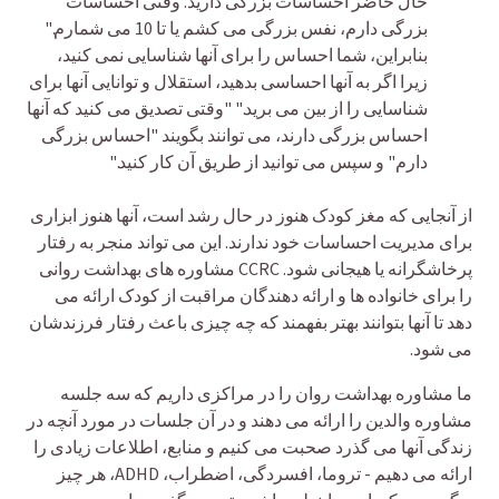
حال حاضر احساسات بزرگی دارید. وقتی احساسات
بزرگی دارم، نفس بزرگی می کشم یا تا 10 می شمارم."
بنابراین، شما احساس را برای آنها شناسایی نمی کنید،
زیرا اگر به آنها احساسی بدهید، استقلال و توانایی آنها برای
شناسایی را از بین می برید." "وقتی تصدیق می کنید که آنها
احساس بزرگی دارند، می توانند بگویند "احساس بزرگی
دارم" و سپس می توانید از طریق آن کار کنید."
از آنجایی که مغز کودک هنوز در حال رشد است، آنها هنوز ابزاری
برای مدیریت احساسات خود ندارند. این می تواند منجر به رفتار
پرخاشگرانه یا هیجانی شود. CCRC مشاوره های بهداشت روانی
را برای خانواده ها و ارائه دهندگان مراقبت از کودک ارائه می
دهد تا آنها بتوانند بهتر بفهمند که چه چیزی باعث رفتار فرزندشان
می شود.
ما مشاوره بهداشت روان را در مراکزی داریم که سه جلسه
مشاوره والدین را ارائه می دهند و در آن جلسات در مورد آنچه در
زندگی آنها می گذرد صحبت می کنیم و منابع، اطلاعات زیادی را
ارائه می دهیم - تروما، افسردگی، اضطراب، ADHD، هر چیز