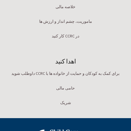
خلاصه مالی
ماموریت، چشم انداز و ارزش ها
در CCRC کار کنید
اهدا کنید
برای کمک به کودکان و حمایت از خانواده ها با CCRC داوطلب شوید
حامی مالی
شریک