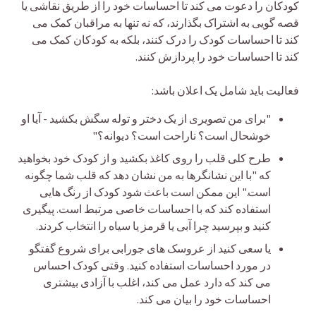
کودکان را دعوت می کند تا احساسات خود را از طریق نقاشی یا
قصه گویی به اشتراک بگذارند، که نه تنها به مراقبان کمک می
کند تا احساسات کودک را درک کنند، بلکه به کودکان کمک می
کند تا احساسات خود را پردازش کنند.
فعالیت باید شامل یک اعلان باشد:
"برای من تصویری از یک دختر و توله سگش بکشید - آیا او
خوشحال است؟ ناراحت است؟ دیوانه؟"
طرح کلی قلب را روی کاغذ بکشید و از کودک خود بخواهید
که "با این نشانگرها به من نشان دهد که قلب شما چگونه
است." این ممکن است باعث شود کودک از رنگ هایی
استفاده کند که با احساسات خاصی مرتبط است. پیگیری
کنید و بپرسید چرا آبی یا قرمز یا سیاه را انتخاب کردند.
یا سعی کنید از عروسک های جورابی برای شروع گفتگو
در مورد احساسات استفاده کنید. وقتی کودک احساس
می کند که دارد عمل می کند، اغلب با آزادی بیشتری
احساسات خود را بیان می کند.