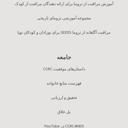
آموزش مراقبت از تروما برای ارائه دهندگان مراقبت از کودک
مجموعه آموزشی ترومای تاریخی
مراقبت آگاهانه از تروما SEEDS برای نوزادان و کودکان نوپا
جامعه
داستان‌های موفقیت CCRC
فهرست منابع خانواده
تحقیق و ارزیابی
پل خلاق
CCRC4KIDS در YouTube!