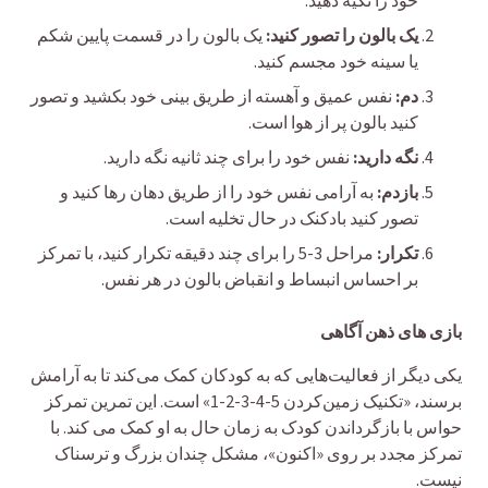
خود را تکیه دهید.
یک بالون را تصور کنید:
یک بالون را در قسمت پایین شکم
یا سینه خود مجسم کنید.
دم:
نفس عمیق و آهسته از طریق بینی خود بکشید و تصور
کنید بالون پر از هوا است.
نگه دارید:
نفس خود را برای چند ثانیه نگه دارید.
بازدم:
به آرامی نفس خود را از طریق دهان رها کنید و
تصور کنید بادکنک در حال تخلیه است.
تکرار:
مراحل 3-5 را برای چند دقیقه تکرار کنید، با تمرکز
بر احساس انبساط و انقباض بالون در هر نفس.
بازی های ذهن آگاهی
یکی دیگر از فعالیت‌هایی که به کودکان کمک می‌کند تا به آرامش
برسند، «تکنیک زمین‌کردن 5-4-3-2-1» است. این تمرین تمرکز
حواس با بازگرداندن کودک به زمان حال به او کمک می کند. با
تمرکز مجدد بر روی «اکنون»، مشکل چندان بزرگ و ترسناک
نیست.