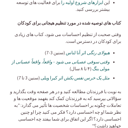
این
ابزارهای شروع اولیه را
برای فعالیت های توسعه
بیشتر بررسی کنید.
کتاب های توصیه شده در مورد تنظیم هیجانی برای کودکان
وقتی صحبت از تنظیم احساسات می شود، کتاب های زیادی
برای کودکان در دسترس است.
هیولای رنگی
اثر آنا لناس
(سنین 3-7)
وقتی سوفی عصبانی می شود - واقعاً، واقعاً عصبانی
از
مولی بنگ
(۴ تا ۸ سال)
مثل یک خرس نفس بکش
اثر کیرا ویلی
(سنین 3 تا 7)
به نوبت با فرزندتان مطالعه کنید و در هر صفحه وقت بگذارید و
سؤالاتی بپرسید که به فرزندتان کمک کند بفهمد موقعیت ها و
تعاملات چگونه بر احساسات شخصیت ها تأثیر می گذارد: "به
نظر شما او چه احساسی دارد؟ فکر می کنید چرا او چنین
احساسی دارد؟ اگر این اتفاق برای شما بیفتد چه احساسی
خواهید داشت؟"