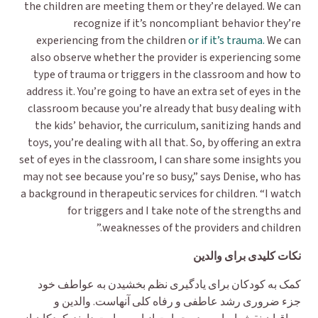
the children are meeting them or they’re delayed. We can
recognize if it’s noncompliant behavior they’re
experiencing from the children
or if it’s trauma.
We can
also observe whether the provider is experiencing some
type of trauma or triggers in the classroom and how to
address it. You’re going to have an extra set of eyes in the
classroom because you’re already that busy dealing with
the kids’ behavior, the curriculum, sanitizing hands and
toys, you’re dealing with all that. So, by offering an extra
set of eyes in the classroom, I can share some insights you
may not see because you’re so busy,” says Denise, who has
a background in therapeutic services for children. “I watch
for triggers and I take note of the strengths and
weaknesses of the providers and children.”
نکات کلیدی برای والدین
کمک به کودکان برای یادگیری نظم بخشیدن به عواطف خود
جزء ضروری رشد عاطفی و رفاه کلی آنهاست. والدین و