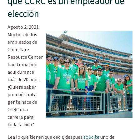
qué CCRC es un empleador de
elección
Agosto 2, 2021
Muchos de los
empleados de
Child Care
Resource Center
han trabajado
aquí durante
más de 20 años.
¿Quiere saber
por qué tanta
gente hace de
CCRC una
carrera para
toda la vida?
Lea lo que tienen que decir, después
solicite
uno de