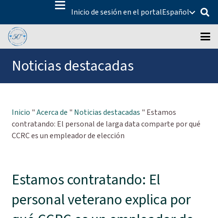
Inicio de sesión en el portal
Español
Noticias destacadas
Inicio
"
Acerca de
"
Noticias destacadas
"
Estamos
contratando: El personal de larga data comparte por qué
CCRC es un empleador de elección
Estamos contratando: El
personal veterano explica por