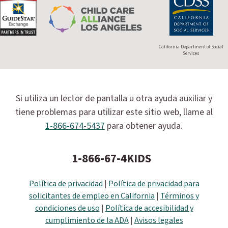
California Department of Social
Services
Si utiliza un lector de pantalla u otra ayuda auxiliar y
tiene problemas para utilizar este sitio web, llame al
1-866-674-5437
para obtener ayuda.
1-866-67-4KIDS
Política de privacidad
|
Política de privacidad para
solicitantes de empleo en California
|
Términos y
condiciones de uso
|
Política de accesibilidad y
cumplimiento de la ADA
|
Avisos legales