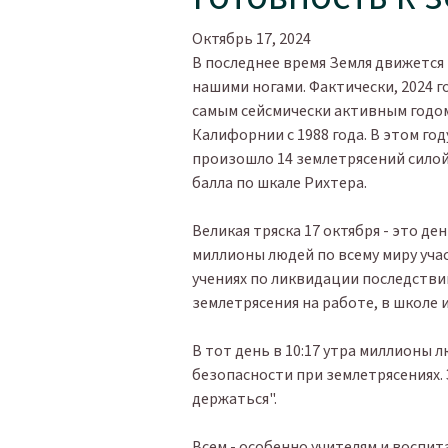
Октябрь 17, 2024
В последнее время Земля движется
нашими ногами. Фактически, 2024 г
самым сейсмически активным годо
Калифорнии с 1988 года. В этом год
произошло 14 землетрясений силой
балла по шкале Рихтера.
Великая тряска 17 октября - это ден
миллионы людей по всему миру уча
учениях по ликвидации последстви
землетрясения на работе, в школе 
В тот день в 10:17 утра миллионы 
безопасности при землетрясениях. 
держаться".
Всем - особенно учителям и воспи