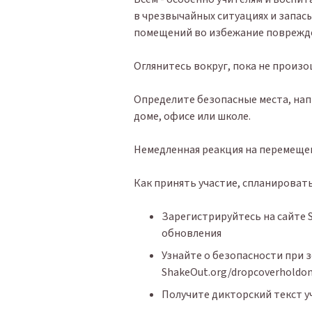
в чрезвычайных ситуациях и запас
помещений во избежание поврежде
Оглянитесь вокруг,
пока
не произо
Определите безопасные места, нап
доме, офисе или школе.
Немедленная реакция на перемещен
Как принять участие, спланировать
Зарегистрируйтесь на сайте 
обновления
Узнайте о безопасности при з
ShakeOut.org/dropcoverholdo
Получите дикторский текст уч