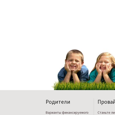
Родители
Прова
Варианты финансируемого
Станьте л