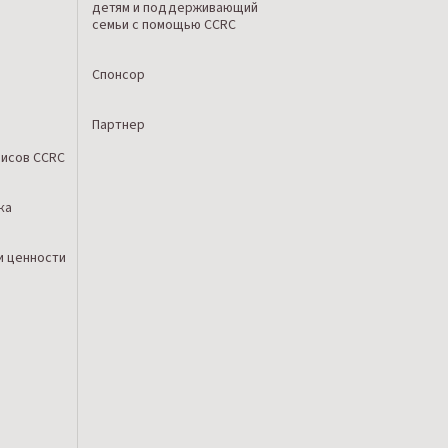
детям и поддерживающий
семьи с помощью CCRC
Спонсор
Партнер
исов CCRC
ка
и ценности