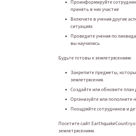
Проинформируйте сотруднико
принять в них участие
Включите в учения другие ас
ситуациях
Проведите учения по ликвида
вы научились
Будьте готовы к землетрясениям:
Закрепите предметы, которые
землетрясения.
Создайте или обновите план 
Организуйте или пополните 
Поощряйте сотрудников и де
Посетите сайт EarthquakeCountry.o
землетрясениям.