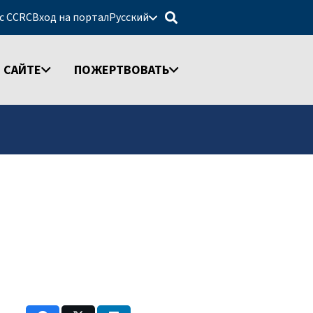
 с CCRC
Вход на портал
Русский
 САЙТЕ
ПОЖЕРТВОВАТЬ