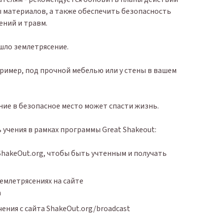
ы материалов, а также обеспечить безопасность
ний и травм.
шло землетрясение.
ример, под прочной мебелью или у стены в вашем
ие в безопасное место может спасти жизнь.
 учения в рамках программы Great Shakeout:
ShakeOut.org, чтобы быть учтенным и получать
емлетрясениях на сайте
n
ения с сайта ShakeOut.org/broadcast