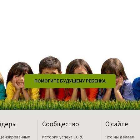
ПОМОГИТЕ БУДУЩЕМУ РЕБЕНКА
йдеры
Сообщество
О сайте
ицензированным
Истории успеха CCRC
Что мы делаем