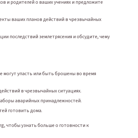
в и родителей о ваших учениях и предложите
пекты ваших планов действий в чрезвычайных
ции последствий землетрясения и обсудите, чему
 могут упасть или быть брошены во время
действий в чрезвычайных ситуациях.
наборы аварийных принадлежностей.
тей готовить дома.
rg, чтобы узнать больше о готовности к