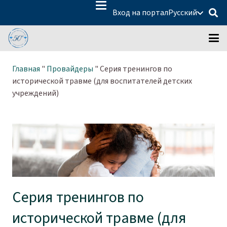
Вход на портал
Русский
Главная
"
Провайдеры
"
Серия тренингов по
исторической травме (для воспитателей детских
учреждений)
Серия тренингов по
исторической травме (для