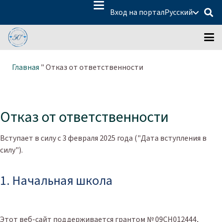
Вход на портал
Русский
Главная
"
Отказ от ответственности
Отказ от ответственности
Вступает в силу с 3 февраля 2025 года ("Дата вступления в
силу").
1. Начальная школа
Этот веб-сайт поддерживается грантом № 09CH012444,