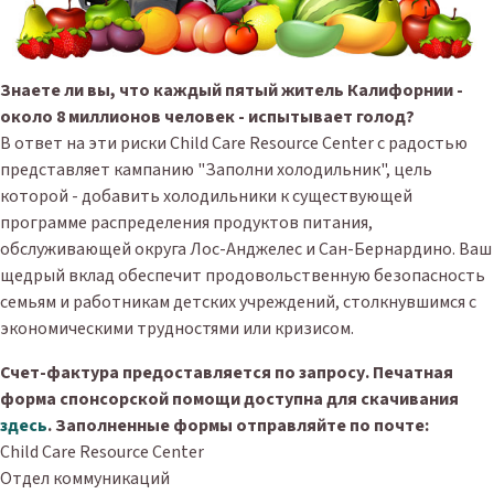
Знаете ли вы, что каждый пятый житель Калифорнии -
около 8 миллионов человек - испытывает голод?
В ответ на эти риски Child Care Resource Center с радостью
представляет кампанию "Заполни холодильник", цель
которой - добавить холодильники к существующей
программе распределения продуктов питания,
обслуживающей округа Лос-Анджелес и Сан-Бернардино. Ваш
щедрый вклад обеспечит продовольственную безопасность
семьям и работникам детских учреждений, столкнувшимся с
экономическими трудностями или кризисом.
Счет-фактура предоставляется по запросу.
Печатная
форма спонсорской помощи доступна для скачивания
здесь
. Заполненные формы отправляйте по почте:
Child Care Resource Center
Отдел коммуникаций