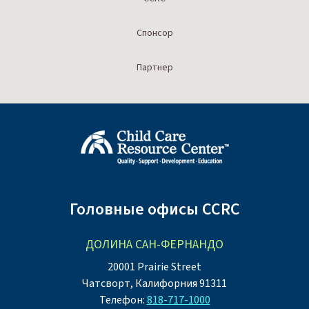
Спонсор
Партнер
Головные офисы CCRC
ДОЛИНА САН-ФЕРНАНДО
20001 Prairie Street
Чатсворт, Калифорния 91311
Телефон:
818-717-1000