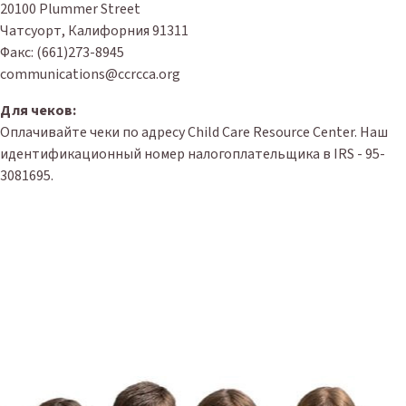
20100 Plummer Street
Чатсуорт, Калифорния 91311
Факс: (661)273-8945
communications@ccrcca.org
Для чеков:
Оплачивайте чеки по адресу Child Care Resource Center. Наш
идентификационный номер налогоплательщика в IRS - 95-
3081695.