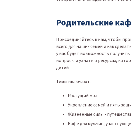
Родительские каф
Присоединяйтесь к нам, чтобы про
всего для наших семей и как сделат
у вас будет возможность получит
вопросы и узнать о ресурсах, кот
детей.
Темы включают:
Растущий мозг
Укрепление семей и пять за
Жизненные силы - путешеств
Кафе для мужчин, участвующи