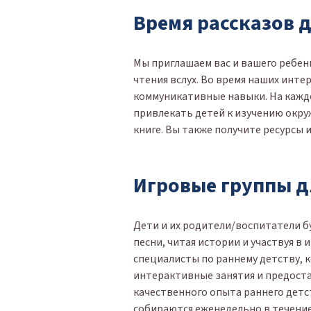
Время рассказов 
Мы приглашаем вас и вашего ребен
чтения вслух. Во время наших инте
коммуникативные навыки. На каждо
привлекать детей к изучению окру
книге. Вы также получите ресурсы 
Игровые группы д
Дети и их родители/воспитатели б
песни, читая истории и участвуя в
специалисты по раннему детству, 
интерактивные занятия и предоста
качественного опыта раннего детс
собираются еженедельно в течение