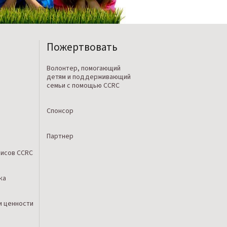
Пожертвовать
Волонтер, помогающий
детям и поддерживающий
семьи с помощью CCRC
Спонсор
Партнер
исов CCRC
ка
и ценности