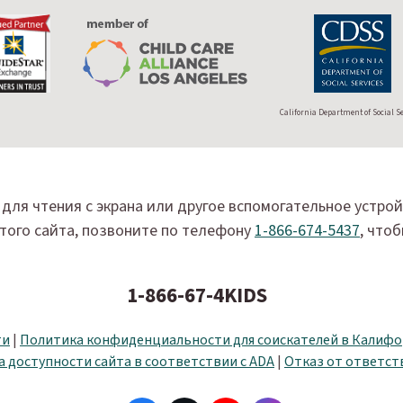
California Department of Social S
для чтения с экрана или другое вспомогательное устро
того сайта, позвоните по телефону
1-866-674-5437
, что
1-866-67-4KIDS
ти
|
Политика конфиденциальности для соискателей в Калиф
 доступности сайта в соответствии с ADA
|
Отказ от ответст