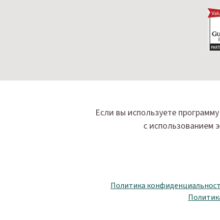
Если вы используете программу 
с использованием э
Политика конфиденциальнос
Политика