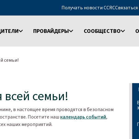
Получать новости CCRC
Связаться
ДИТЕЛИ
ПРОВАЙДЕРЫ
СООБЩЕСТВО
О
й семьи!
 всей семьи!
ниже, в настоящее время проводятся в безопасном
остранстве. Посетите наш
календарь событий
,
сех наших мероприятий.