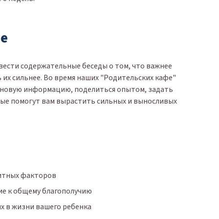
е
вести содержательные беседы о том, что важнее
ь их сильнее. Во время наших "Родительских кафе"
ь новую информацию, поделиться опытом, задать
орые помогут вам вырастить сильных и выносливых
щитных факторов
ие к общему благополучию
х в жизни вашего ребенка