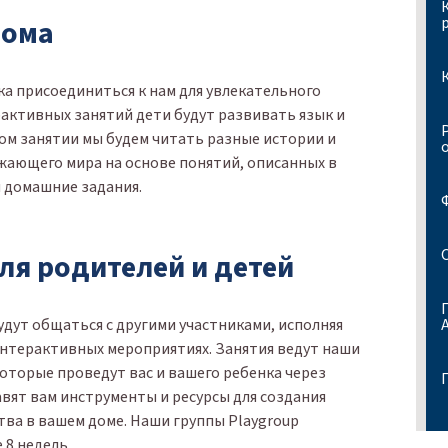
дома
ка присоединиться к нам для увлекательного
рактивных занятий дети будут развивать язык и
м занятии мы будем читать разные истории и
жающего мира на основе понятий, описанных в
и домашние задания.
ля родителей и детей
удут общаться с другими участниками, исполняя
 интерактивных мероприятиях. Занятия ведут наши
которые проведут вас и вашего ребенка через
вят вам инструменты и ресурсы для создания
тва в вашем доме. Наши группы Playgroup
 8 недель.