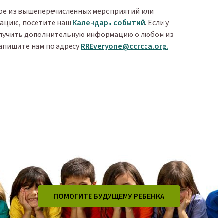
ое из вышеперечисленных мероприятий или
ацию, посетите наш
Календарь событий
. Если у
получить дополнительную информацию о любом из
апишите нам по адресу
RREveryone@ccrcca.org
.
ПОМОГИТЕ БУДУЩЕМУ РЕБЕНКА