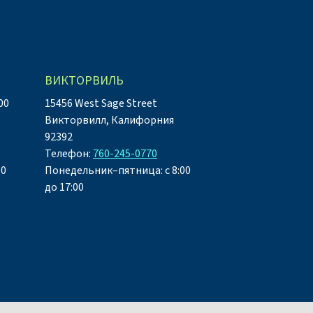
ВИКТОРВИЛЬ
00
15456 West Sage Street
Викторвилл, Калифорния
92392
Телефон:
760-245-0770
00
Понедельник–пятница: с 8:00
до 17:00