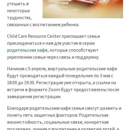
утешить в
некоторых
трудностях,
связанных с воспитанием ребенка.
Child Care Resource Center приглашает семьи
присоединиться к нам для участия в серии
родительских кафе
, которые способствуют
укреплению семьи через связь и поддержку.
Начиная с 5 апреля, виртуальные родительские кафе
будут проводиться каждый понедельник по 3 мая с
18:00 до 19:30. Регистрация уже открыта, а ссылки на
встречи в формате Zoom будут предоставлены после
завершения регистрации.
Благодаря родительским кафе семьи смогут развить и
понять пять защитных факторов: Родительская
жизнестойкость, социальные связи, конкретная
поддержка, знания о воспитании и развитии детей, а