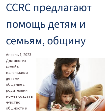
CCRC предлагают
помощь детям и
семьям, общину
Апрель 1, 2023
Для многих
семей с
маленькими
детьми
общение с
родителями
может создать
чувство
общности и