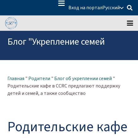
Вход на портал
Русский
Блог "Укрепление семей
Главная
"
Родители
"
Блог об укреплении семей
"
Родительские кафе в CCRC предлагают поддержку
детей и семей, а также сообщество
Родительские кафе