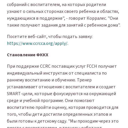
собраний с воспитателем, на которых родители
узнают о сильных сторонах своего ребенка и областях,
нуждающихся в поддержке", - говорит Корралес. "Они
также получают задания для занятий с ребенком дома".
Посетите веб-сайт, чтобы подать заявку:
https://www.ccrcca.org/apply/
.
Становление ФККХ
При поддержке CCRC поставщик услуг FCCH получает
индивидуальный инструктаж от специалиста по
раннему воспитанию и обучению. Тренер
устанавливает отношения с воспитателем и создает
SMART-цели, которые фокусируются на окружающей
среде и учебной программе. Они помогают
воспитателю пройти оценку, которая проводится для
того, чтобы дети достигли определенных этапов и
были готовы к детскому саду. "Мы проходим через это