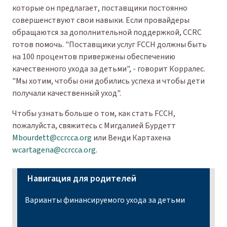
которые он предлагает, поставщики постоянно
совершенствуют свои навыки. Если провайдеры
обращаются за дополнительной поддержкой, CCRC
готов помочь. "Поставщики услуг FCCH должны быть
на 100 процентов привержены обеспечению
качественного ухода за детьми", - говорит Корралес.
"Мы хотим, чтобы они добились успеха и чтобы дети
получали качественный уход".
Чтобы узнать больше о том, как стать FCCH,
пожалуйста, свяжитесь с Мигдалией Бурдетт
Mbourdett@ccrcca.org
или Венди Картахена
wcartagena@ccrcca.org
.
Навигация для родителей
Варианты финансируемого ухода за детьми