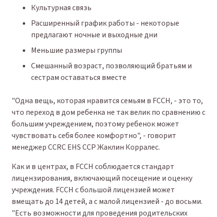
Культурная связь
Расширенный график работы - некоторые
предлагают ночные и выходные дни
Меньшие размеры группы
Смешанный возраст, позволяющий братьям и
сестрам оставаться вместе
"Одна вещь, которая нравится семьям в FCCH, - это то,
что переход в дом ребенка не так велик по сравнению с
большим учреждением, поэтому ребенок может
чувствовать себя более комфортно", - говорит
менеджер CCRC EHS CCP Жаклин Корралес.
Как и в центрах, в FCCH соблюдается стандарт
лицензирования, включающий посещение и оценку
учреждения. FCCH с большой лицензией может
вмещать до 14 детей, а с малой лицензией - до восьми.
"Есть возможности для проведения родительских