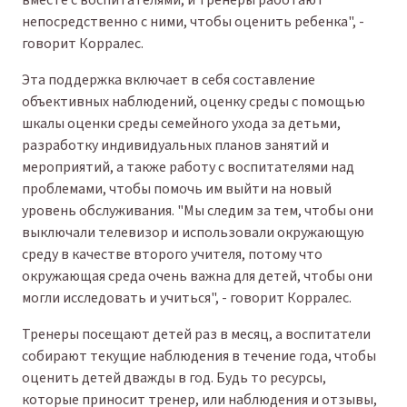
вместе с воспитателями, и тренеры работают
непосредственно с ними, чтобы оценить ребенка", -
говорит Корралес.
Эта поддержка включает в себя составление
объективных наблюдений, оценку среды с помощью
шкалы оценки среды семейного ухода за детьми,
разработку индивидуальных планов занятий и
мероприятий, а также работу с воспитателями над
проблемами, чтобы помочь им выйти на новый
уровень обслуживания. "Мы следим за тем, чтобы они
выключали телевизор и использовали окружающую
среду в качестве второго учителя, потому что
окружающая среда очень важна для детей, чтобы они
могли исследовать и учиться", - говорит Корралес.
Тренеры посещают детей раз в месяц, а воспитатели
собирают текущие наблюдения в течение года, чтобы
оценить детей дважды в год. Будь то ресурсы,
которые приносит тренер, или наблюдения и отзывы,