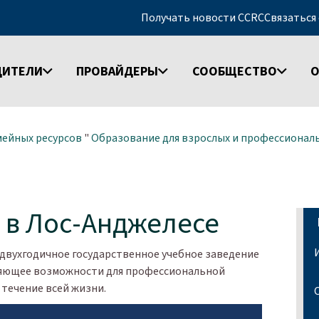
Получать новости CCRC
Связаться
ДИТЕЛИ
ПРОВАЙДЕРЫ
СООБЩЕСТВО
О
мейных ресурсов
"
Образование для взрослых и профессионал
 в Лос-Анджелесе
 двухгодичное государственное учебное заведение
яющее возможности для профессиональной
 течение всей жизни.