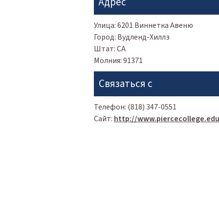
Адрес
Улица:
6201 Виннетка Авеню
Город:
Вудленд-Хиллз
Штат:
CA
Молния:
91371
Связаться с
Телефон:
(818) 347-0551
Сайт:
http://www.piercecollege.edu