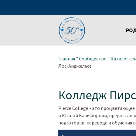
РО
Главная
"
Сообщество
"
Каталог се
Лос-Анджелесе
Колледж Пирс
Pierce College - это процветающее
в Южной Калифорнии, предоставл
подготовки, перевода и обучения в