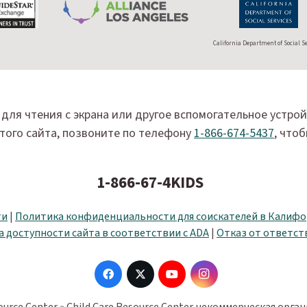
California Department of Social S
для чтения с экрана или другое вспомогательное устро
того сайта, позвоните по телефону
1-866-674-5437
, что
1-866-67-4KIDS
ти
|
Политика конфиденциальности для соискателей в Калиф
 доступности сайта в соответствии с ADA
|
Отказ от ответст