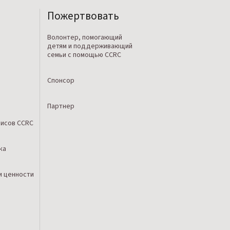
Пожертвовать
Волонтер, помогающий
детям и поддерживающий
семьи с помощью CCRC
Спонсор
Партнер
исов CCRC
ка
и ценности