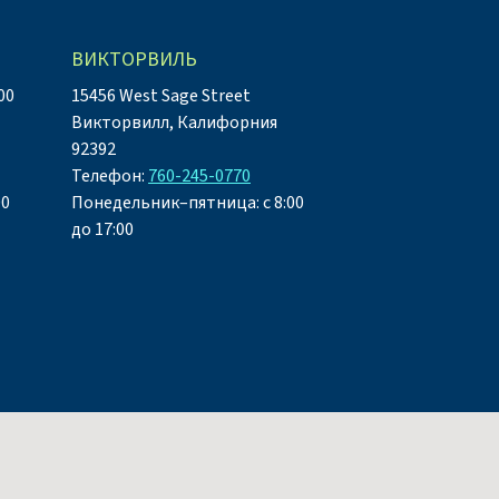
ВИКТОРВИЛЬ
00
15456 West Sage Street
Викторвилл, Калифорния
92392
Телефон:
760-245-0770
00
Понедельник–пятница: с 8:00
до 17:00